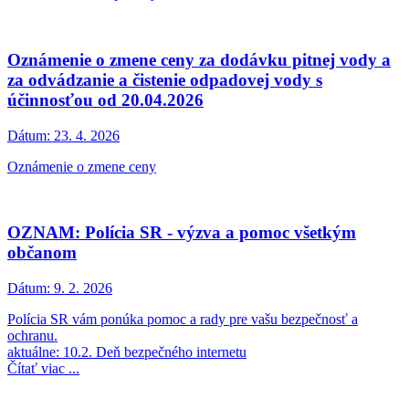
Oznámenie o zmene ceny za dodávku pitnej vody a
za odvádzanie a čistenie odpadovej vody s
účinnosťou od 20.04.2026
Dátum:
23. 4. 2026
Oznámenie o zmene ceny
OZNAM: Polícia SR - výzva a pomoc všetkým
občanom
Dátum:
9. 2. 2026
Polícia SR vám ponúka pomoc a rady pre vašu bezpečnosť a
ochranu.
aktuálne: 10.2. Deň bezpečného internetu
Čítať viac ...