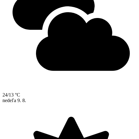
24/13 °C
nedeľa
9. 8.