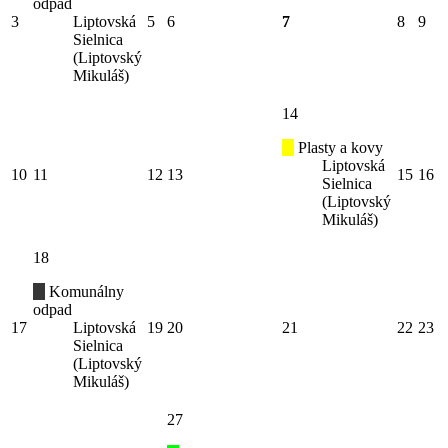
odpad
3
Liptovská
5
6
7
8
9
Sielnica
(Liptovský
Mikuláš)
14
Plasty a kovy
Liptovská
10
11
12
13
15
16
Sielnica
(Liptovský
Mikuláš)
18
Komunálny
odpad
17
Liptovská
19
20
21
22
23
Sielnica
(Liptovský
Mikuláš)
27