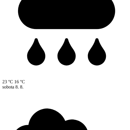
23 °C
16 °C
sobota
8. 8.