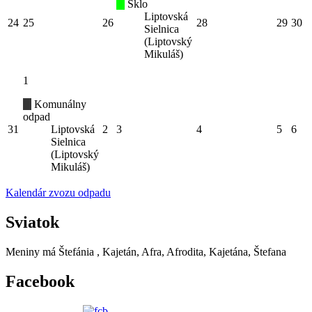
Sklo
Liptovská
24
25
26
28
29
30
Sielnica
(Liptovský
Mikuláš)
1
Komunálny
odpad
31
Liptovská
2
3
4
5
6
Sielnica
(Liptovský
Mikuláš)
Kalendár zvozu odpadu
Sviatok
Meniny má
Štefánia
, Kajetán, Afra, Afrodita, Kajetána, Štefana
Facebook