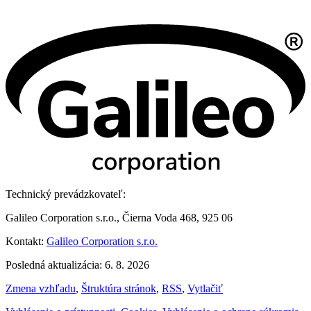
Technický prevádzkovateľ:
Galileo Corporation s.r.o., Čierna Voda 468, 925 06
Kontakt:
Galileo Corporation s.r.o.
Posledná aktualizácia: 6. 8. 2026
Zmena vzhľadu
,
Štruktúra stránok
,
RSS
,
Vytlačiť