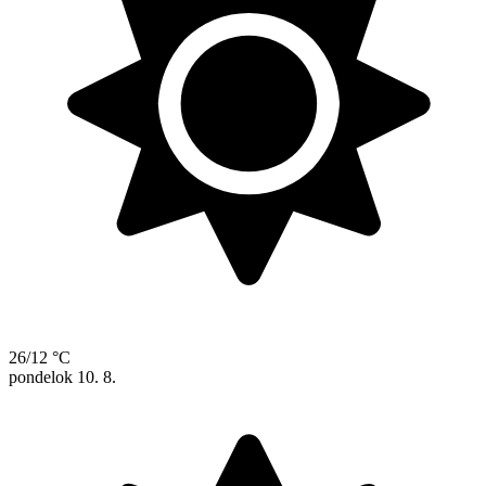
26/12 °C
pondelok
10. 8.