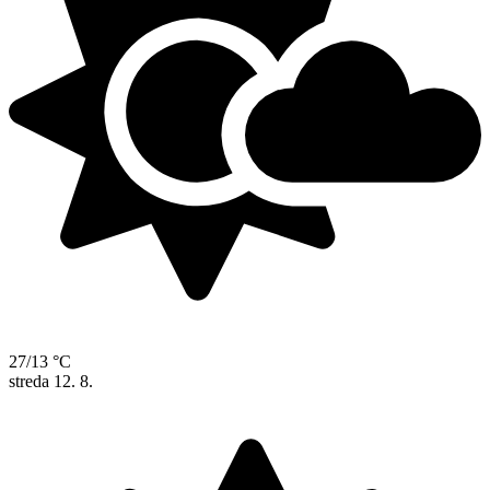
27/13 °C
streda
12. 8.