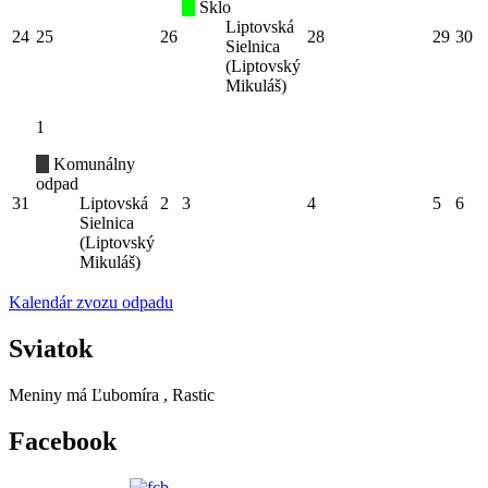
Sklo
Liptovská
24
25
26
28
29
30
Sielnica
(Liptovský
Mikuláš)
1
Komunálny
odpad
31
Liptovská
2
3
4
5
6
Sielnica
(Liptovský
Mikuláš)
Kalendár zvozu odpadu
Sviatok
Meniny má
Ľubomíra
, Rastic
Facebook