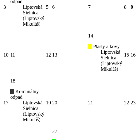
odpad
3
Liptovská
5
6
7
8
9
Sielnica
(Liptovský
Mikuláš)
14
Plasty a kovy
Liptovská
10
11
12
13
15
16
Sielnica
(Liptovský
Mikuláš)
18
Komunálny
odpad
17
Liptovská
19
20
21
22
23
Sielnica
(Liptovský
Mikuláš)
27