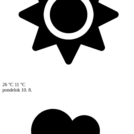
26 °C
11 °C
pondelok
10. 8.