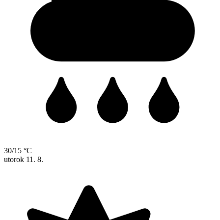
30/15 °C
utorok
11. 8.