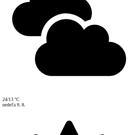
24/13 °C
nedeľa
9. 8.