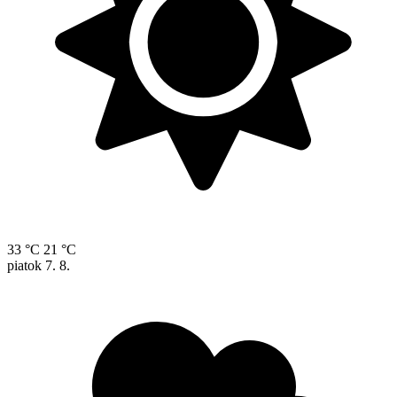
33 °C
21 °C
piatok
7. 8.