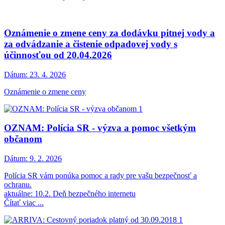
Oznámenie o zmene ceny za dodávku pitnej vody a
za odvádzanie a čistenie odpadovej vody s
účinnosťou od 20.04.2026
Dátum:
23. 4. 2026
Oznámenie o zmene ceny
OZNAM: Polícia SR - výzva a pomoc všetkým
občanom
Dátum:
9. 2. 2026
Polícia SR vám ponúka pomoc a rady pre vašu bezpečnosť a
ochranu.
aktuálne: 10.2. Deň bezpečného internetu
Čítať viac ...