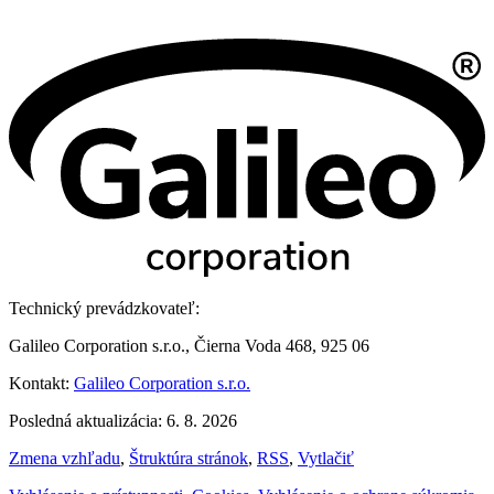
Technický prevádzkovateľ:
Galileo Corporation s.r.o., Čierna Voda 468, 925 06
Kontakt:
Galileo Corporation s.r.o.
Posledná aktualizácia: 6. 8. 2026
Zmena vzhľadu
,
Štruktúra stránok
,
RSS
,
Vytlačiť