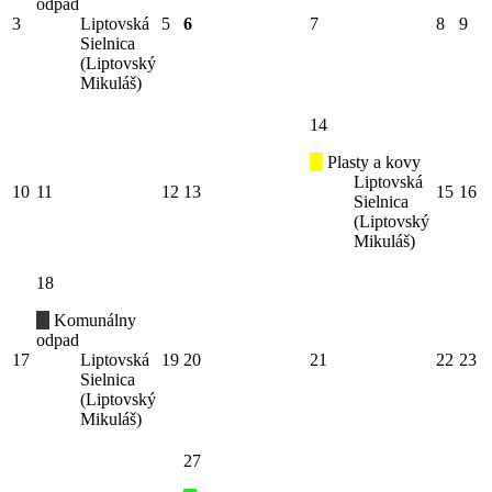
odpad
3
Liptovská
5
6
7
8
9
Sielnica
(Liptovský
Mikuláš)
14
Plasty a kovy
Liptovská
10
11
12
13
15
16
Sielnica
(Liptovský
Mikuláš)
18
Komunálny
odpad
17
Liptovská
19
20
21
22
23
Sielnica
(Liptovský
Mikuláš)
27