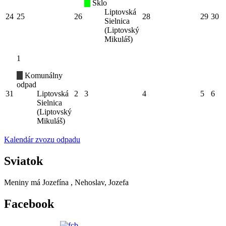
Sklo
Liptovská
24
25
26
28
29
30
Sielnica
(Liptovský
Mikuláš)
1
Komunálny
odpad
31
Liptovská
2
3
4
5
6
Sielnica
(Liptovský
Mikuláš)
Kalendár zvozu odpadu
Sviatok
Meniny má
Jozefína
, Nehoslav, Jozefa
Facebook