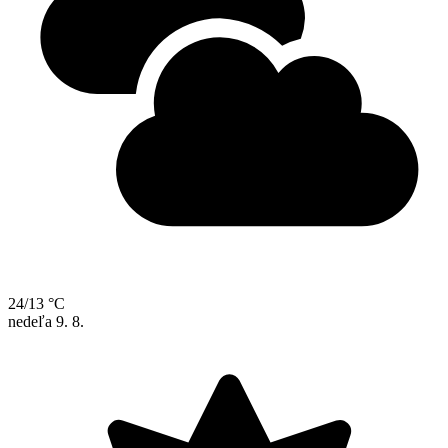
24/13 °C
nedeľa
9. 8.