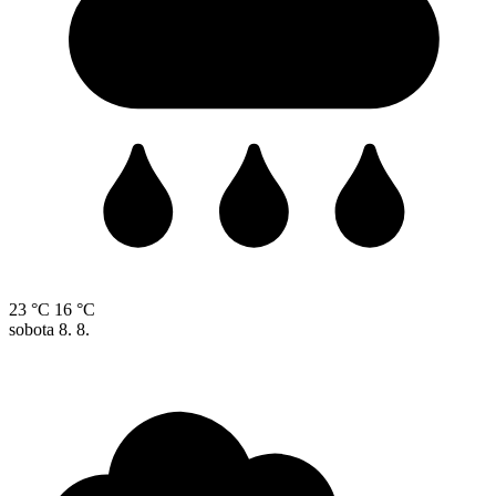
23 °C
16 °C
sobota
8. 8.