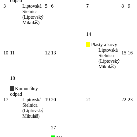
odpad
3
Liptovská
5
6
7
8
9
Sielnica
(Liptovský
Mikuláš)
14
Plasty a kovy
Liptovská
10
11
12
13
15
16
Sielnica
(Liptovský
Mikuláš)
18
Komunálny
odpad
17
Liptovská
19
20
21
22
23
Sielnica
(Liptovský
Mikuláš)
27