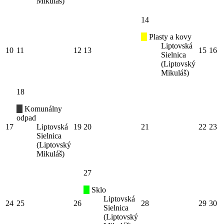
Mikuláš)
14
Plasty a kovy
Liptovská
10
11
12
13
15
16
Sielnica
(Liptovský
Mikuláš)
18
Komunálny
odpad
17
Liptovská
19
20
21
22
23
Sielnica
(Liptovský
Mikuláš)
27
Sklo
Liptovská
24
25
26
28
29
30
Sielnica
(Liptovský