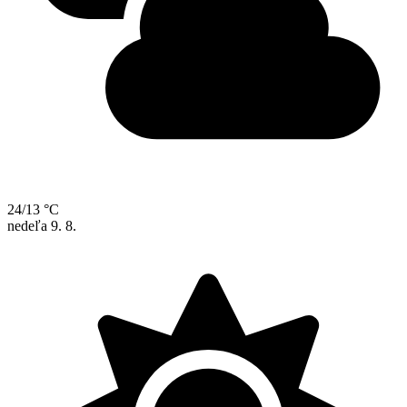
24/13 °C
nedeľa
9. 8.