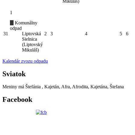
Mikuláš)
1
Komunálny
odpad
31
Liptovská
2
3
4
5
6
Sielnica
(Liptovský
Mikuláš)
Kalendár zvozu odpadu
Sviatok
Meniny má
Štefánia
, Kajetán, Afra, Afrodita, Kajetána, Štefana
Facebook