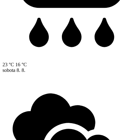
23 °C
16 °C
sobota
8. 8.