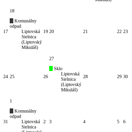
18
Komunálny
odpad
17
Liptovská
19
20
21
22
23
Sielnica
(Liptovský
Mikuláš)
27
Sklo
Liptovská
24
25
26
28
29
30
Sielnica
(Liptovský
Mikuláš)
1
Komunálny
odpad
31
Liptovská
2
3
4
5
6
Sielnica