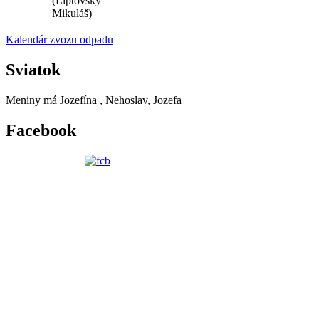
(Liptovský
Mikuláš)
Kalendár zvozu odpadu
Sviatok
Meniny má
Jozefína
, Nehoslav, Jozefa
Facebook