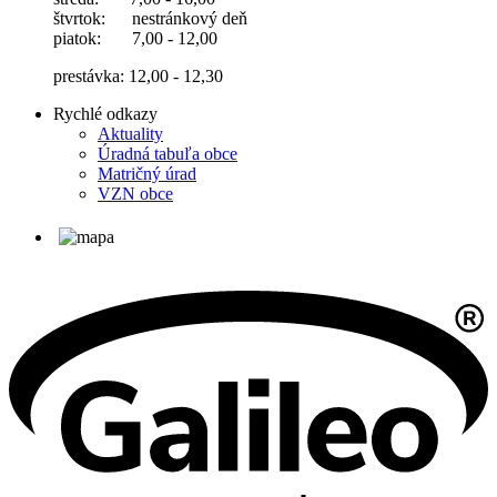
štvrtok: nestránkový deň
piatok: 7,00 - 12,00
prestávka: 12,00 - 12,30
Rychlé odkazy
Aktuality
Úradná tabuľa obce
Matričný úrad
VZN obce