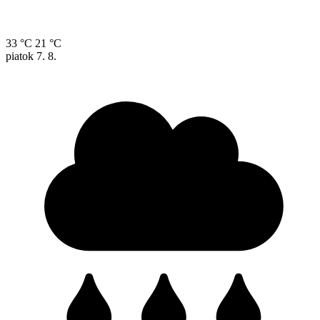
33 °C
21 °C
piatok
7. 8.