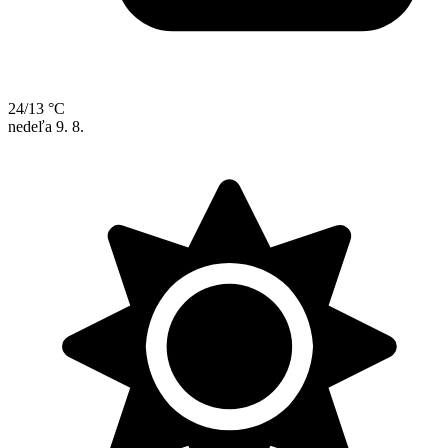
24/13 °C
nedeľa
9. 8.