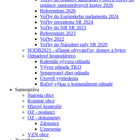
orgánov samosprávnych krajov 2026
Referendum 2026
Voľby do Európskeho parlamentu 2024
Voľby prezidenta SR 2024
Voľby do NR SR 2023
Referendum 2023
Voľby 2022
Voľby do Národnej rady SR 2020
SODB2021 - sčítanie obyvateľov, domov a bytov
Odpadové hospodárstvo
Kalendár vývozu odpadu
Vývoz odpadu TKO
Separovaný zber odpadu
Úroveň vytriedenia
Ročný výkaz o komunálnom odpade
Samospráva
Starosta obce
Komisie obce
Hlavný kontrolór
OZ - poslanci
OZ - dokumenty
Zápisnice
Uznesenia
VZN obce