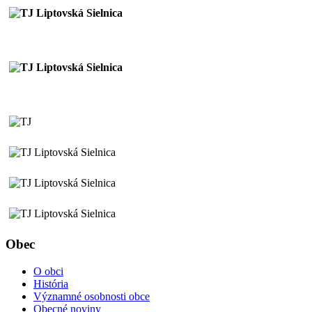
Obec
O obci
História
Významné osobnosti obce
Obecné noviny