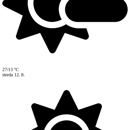
27/13 °C
streda
12. 8.