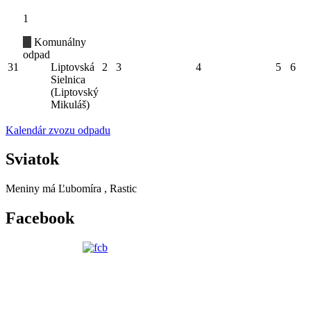
1
Komunálny
odpad
31
Liptovská
2
3
4
5
6
Sielnica
(Liptovský
Mikuláš)
Kalendár zvozu odpadu
Sviatok
Meniny má
Ľubomíra
, Rastic
Facebook