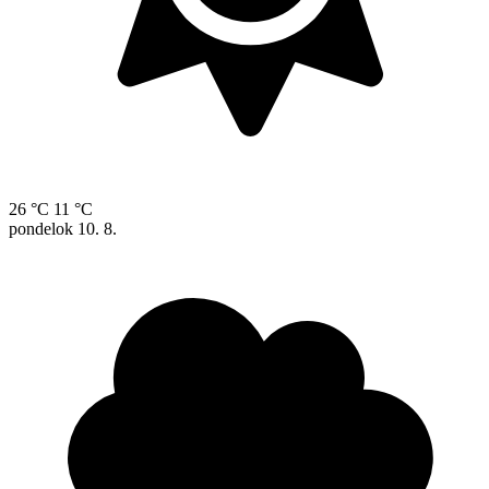
26 °C
11 °C
pondelok
10. 8.