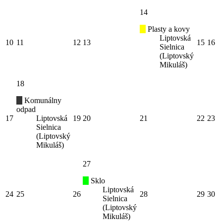
14
Plasty a kovy
Liptovská
10
11
12
13
15
16
Sielnica
(Liptovský
Mikuláš)
18
Komunálny
odpad
17
Liptovská
19
20
21
22
23
Sielnica
(Liptovský
Mikuláš)
27
Sklo
Liptovská
24
25
26
28
29
30
Sielnica
(Liptovský
Mikuláš)