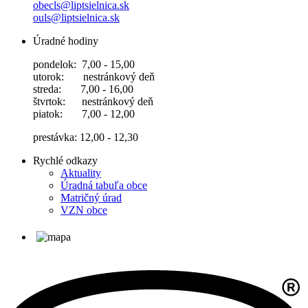
obecls@liptsielnica.sk
ouls@liptsielnica.sk
Úradné hodiny
pondelok: 7,00 - 15,00
utorok: nestránkový deň
streda: 7,00 - 16,00
štvrtok: nestránkový deň
piatok: 7,00 - 12,00
prestávka: 12,00 - 12,30
Rychlé odkazy
Aktuality
Úradná tabuľa obce
Matričný úrad
VZN obce