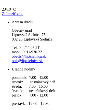
23/10 °C
Zobraziť viac
Adresa úradu
Obecný úrad
Liptovská Sielnica 75
032 23 Liptovská Sielnica
Tel: 044/55 97 211
mobil: 0911/930 221
obecls@liptsielnica.sk
ouls@liptsielnica.sk
Úradné hodiny
pondelok: 7,00 - 15,00
utorok: nestránkový deň
streda: 7,00 - 16,00
štvrtok: nestránkový deň
piatok: 7,00 - 12,00
prestávka: 12,00 - 12,30