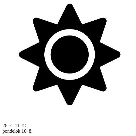
26 °C
11 °C
pondelok
10. 8.