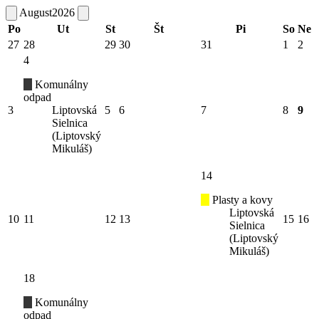
August
2026
Po
Ut
St
Št
Pi
So
Ne
27
28
29
30
31
1
2
4
Komunálny
odpad
3
Liptovská
5
6
7
8
9
Sielnica
(Liptovský
Mikuláš)
14
Plasty a kovy
Liptovská
10
11
12
13
15
16
Sielnica
(Liptovský
Mikuláš)
18
Komunálny
odpad