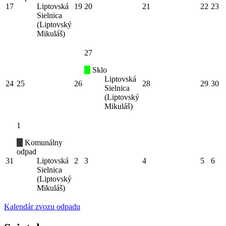
17
Liptovská
19
20
21
22
23
Sielnica
(Liptovský
Mikuláš)
27
Sklo
Liptovská
24
25
26
28
29
30
Sielnica
(Liptovský
Mikuláš)
1
Komunálny
odpad
31
Liptovská
2
3
4
5
6
Sielnica
(Liptovský
Mikuláš)
Kalendár zvozu odpadu