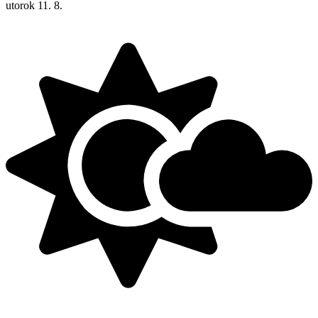
utorok
11. 8.