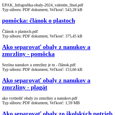
EPAK_Infografika-obaly-2024_valentin_final.pdf
Typ súboru: PDF dokument, Veľkosť: 543,28 kB
pomôcka: článok o plastoch
Článok o plastoch.pdf
Typ súboru: PDF dokument, Veľkosť: 375,45 kB
Ako separovať obaly z nanukov a
zmrzliny - pomôcka
Sezóna nanukov a zmrzliny je tu - článok.pdf
Typ súboru: PDF dokument, Veľkosť: 153,66 kB
Ako separovať obaly z nanukov a
zmrzliny - plagát
ako vyrtiediť obaly zo zmrzliny a nanukov.pdf
Typ súboru: PDF dokument, Veľkosť: 1,59 MB
Ako separovať obaly zo školských potrieb