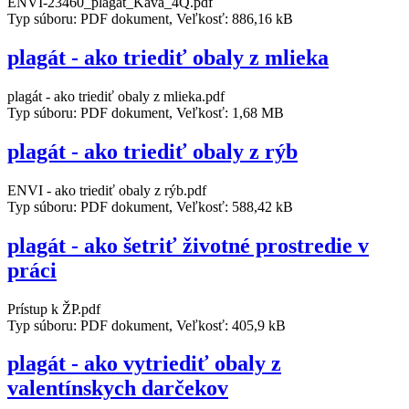
ENVI-23460_plagat_Kava_4Q.pdf
Typ súboru: PDF dokument, Veľkosť: 886,16 kB
plagát - ako triediť obaly z mlieka
plagát - ako triediť obaly z mlieka.pdf
Typ súboru: PDF dokument, Veľkosť: 1,68 MB
plagát - ako triediť obaly z rýb
ENVI - ako triediť obaly z rýb.pdf
Typ súboru: PDF dokument, Veľkosť: 588,42 kB
plagát - ako šetriť životné prostredie v
práci
Prístup k ŽP.pdf
Typ súboru: PDF dokument, Veľkosť: 405,9 kB
plagát - ako vytriediť obaly z
valentínskych darčekov