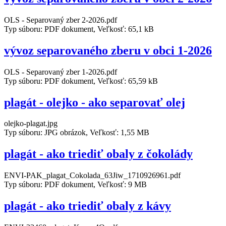
OLS - Separovaný zber 2-2026.pdf
Typ súboru: PDF dokument, Veľkosť: 65,1 kB
vývoz separovaného zberu v obci 1-2026
OLS - Separovaný zber 1-2026.pdf
Typ súboru: PDF dokument, Veľkosť: 65,59 kB
plagát - olejko - ako separovať olej
olejko-plagat.jpg
Typ súboru: JPG obrázok, Veľkosť: 1,55 MB
plagát - ako triediť obaly z čokolády
ENVI-PAK_plagat_Cokolada_63Jiw_1710926961.pdf
Typ súboru: PDF dokument, Veľkosť: 9 MB
plagát - ako triediť obaly z kávy