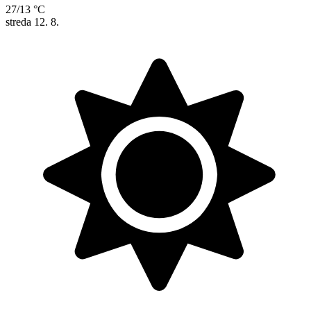
27/13 °C
streda
12. 8.