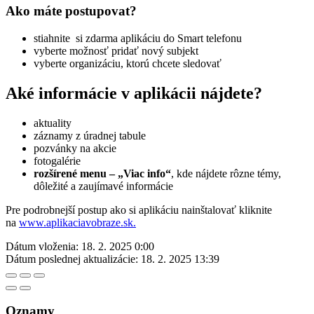
Ako máte postupovat?
stiahnite si zdarma aplikáciu do Smart telefonu
vyberte možnosť pridať nový subjekt
vyberte organizáciu, ktorú chcete sledovať
Aké informácie v aplikácii nájdete?
aktuality
záznamy z úradnej tabule
pozvánky na akcie
fotogalérie
rozšírené menu – „Viac info“
, kde nájdete rôzne témy,
dôležité a zaujímavé informácie
Pre podrobnejší postup ako si aplikáciu nainštalovať kliknite
na
www.aplikaciavobraze.sk.
Dátum vloženia:
18. 2. 2025 0:00
Dátum poslednej aktualizácie:
18. 2. 2025 13:39
Oznamy