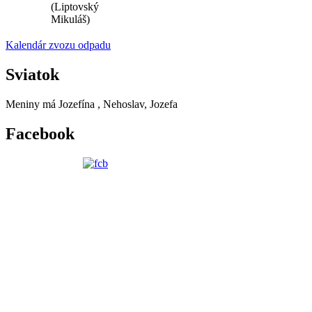
(Liptovský
Mikuláš)
Kalendár zvozu odpadu
Sviatok
Meniny má
Jozefína
, Nehoslav, Jozefa
Facebook