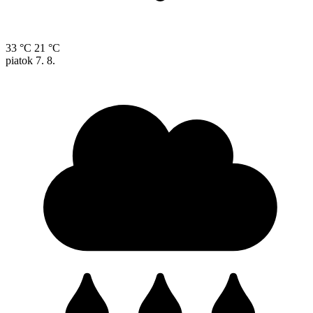
33 °C
21 °C
piatok
7. 8.