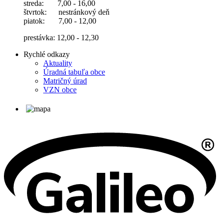
streda: 7,00 - 16,00
štvrtok: nestránkový deň
piatok: 7,00 - 12,00
prestávka: 12,00 - 12,30
Rychlé odkazy
Aktuality
Úradná tabuľa obce
Matričný úrad
VZN obce