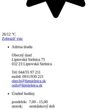
26/12 °C
Zobraziť viac
Adresa úradu
Obecný úrad
Liptovská Sielnica 75
032 23 Liptovská Sielnica
Tel: 044/55 97 211
mobil: 0911/930 221
obecls@liptsielnica.sk
ouls@liptsielnica.sk
Úradné hodiny
pondelok: 7,00 - 15,00
utorok: nestránkový deň