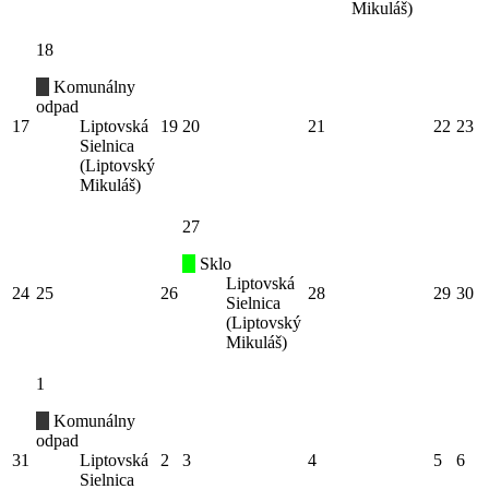
Mikuláš)
18
Komunálny
odpad
17
Liptovská
19
20
21
22
23
Sielnica
(Liptovský
Mikuláš)
27
Sklo
Liptovská
24
25
26
28
29
30
Sielnica
(Liptovský
Mikuláš)
1
Komunálny
odpad
31
Liptovská
2
3
4
5
6
Sielnica