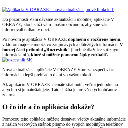
Do pozornosti Vám dávame aktualizáciu mobilnej aplikácie V
OBRAZE, ktorá slúži vám - našim občanom, aby sme vás
informovali o dianí v obci.
Po novom je aplikácia V OBRAZE
doplnená o rozšírené menu
,
v ktorom nájdete množstvo zaujímavých a dôležitých informácií.
V
hornej časti pribudol „Rozcestník“
(farebné dlaždice s rôznymi
informáciami )
, ktoré si môžete pomocou šípky rozbaliť.
Nová aktualizácia aplikácie V OBRAZE Vám zabezpečí viac
informácií a lepší prehľad o dianí vo vašom okolí.
Ak aplikáciu V OBRAZE nemáte stiahnutú, veľmi jednoducho
a rýchlo si ju nainštalujete. Táto služba je pre všetkých občanov
zdarma.
O čo ide a čo aplikácia dokáže?
Pomocou tejto aplikácie môžete dostávať všetky aktuálne informácie
z našich webových stránok priamo do svojich mobilných telefónov