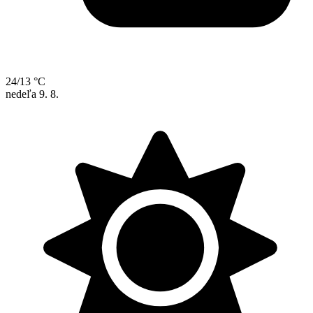
24/13 °C
nedeľa
9. 8.