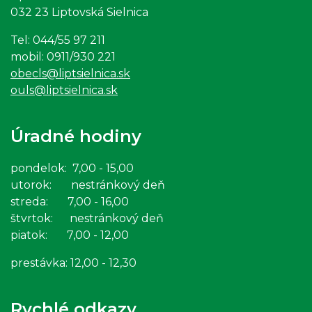
032 23 Liptovská Sielnica
Tel: 044/55 97 211
mobil: 0911/930 221
obecls@liptsielnica.sk
ouls@liptsielnica.sk
Úradné hodiny
pondelok: 7,00 - 15,00
utorok: nestránkový deň
streda: 7,00 - 16,00
štvrtok: nestránkový deň
piatok: 7,00 - 12,00
prestávka: 12,00 - 12,30
Rychlé odkazy