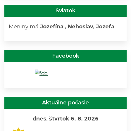
Sviatok
Meniny má
Jozefína
, Nehoslav, Jozefa
Facebook
Aktuálne počasie
dnes, štvrtok 6. 8. 2026