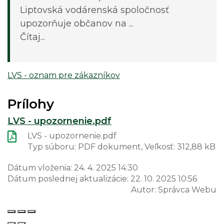
Liptovská vodárenská spoločnosť
upozorňuje občanov na ...
Čítaj...
LVS - oznam pre zákazníkov
Prílohy
LVS - upozornenie.pdf
LVS - upozornenie.pdf
Typ súboru: PDF dokument, Veľkosť: 312,88 kB
Dátum vloženia:
24. 4. 2025 14:30
Dátum poslednej aktualizácie:
22. 10. 2025 10:56
Autor:
Správca Webu