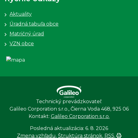
Aktuality
Úradná tabuľa obce
Matričný úrad
VZN obce
Technický prevádzkovateľ:
Galileo Corporation s.r.o., Čierna Voda 468, 925 06
Kontakt:
Galileo Corporation s.r.o.
Posledná aktualizácia: 6. 8. 2026
Zmena vzhľadu
,
Štruktúra stránok
,
RSS
,
Vytlačiť