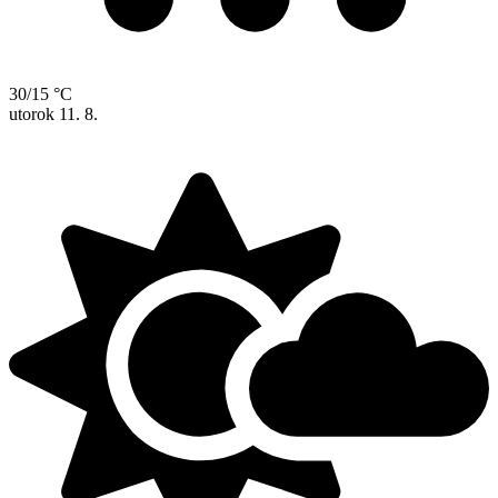
30/15 °C
utorok
11. 8.