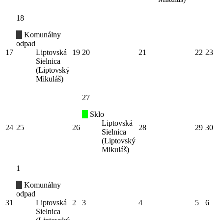
18
Komunálny
odpad
17
Liptovská
19
20
21
22
23
Sielnica
(Liptovský
Mikuláš)
27
Sklo
Liptovská
24
25
26
28
29
30
Sielnica
(Liptovský
Mikuláš)
1
Komunálny
odpad
31
Liptovská
2
3
4
5
6
Sielnica