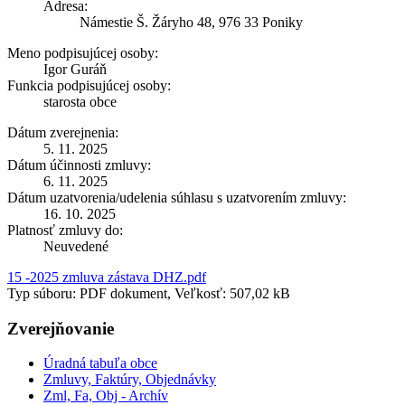
Adresa:
Námestie Š. Žáryho 48, 976 33 Poniky
Meno podpisujúcej osoby:
Igor Guráň
Funkcia podpisujúcej osoby:
starosta obce
Dátum zverejnenia:
5. 11. 2025
Dátum účinnosti zmluvy:
6. 11. 2025
Dátum uzatvorenia/udelenia súhlasu s uzatvorením zmluvy:
16. 10. 2025
Platnosť zmluvy do:
Neuvedené
15 -2025 zmluva zástava DHZ.pdf
Typ súboru: PDF dokument, Veľkosť: 507,02 kB
Zverejňovanie
Úradná tabuľa obce
Zmluvy, Faktúry, Objednávky
Zml, Fa, Obj - Archív