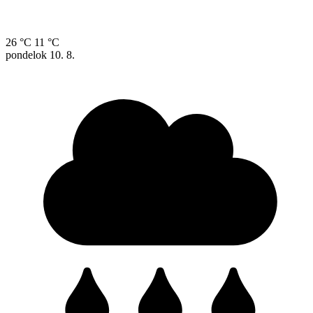
26 °C
11 °C
pondelok
10. 8.