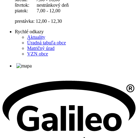
štvrtok: nestránkový deň
piatok: 7,00 - 12,00
prestávka: 12,00 - 12,30
Rychlé odkazy
Aktuality
Úradná tabuľa obce
Matričný úrad
VZN obce