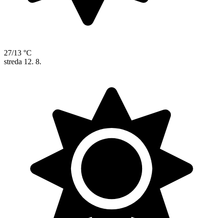
27/13 °C
streda
12. 8.