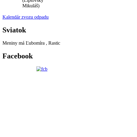
(Liptovský
Mikuláš)
Kalendár zvozu odpadu
Sviatok
Meniny má
Ľubomíra
, Rastic
Facebook