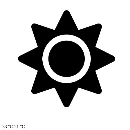
33 °C
21 °C