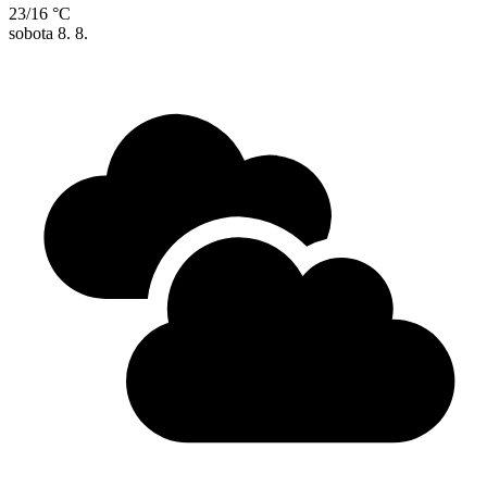
23/16 °C
sobota
8. 8.