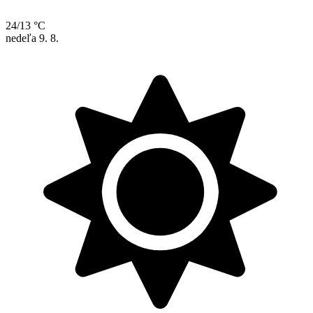
24/13 °C
nedeľa
9. 8.