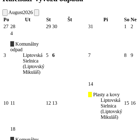
August
2026
Po
Ut
St
Št
Pi
So
Ne
27
28
29
30
31
1
2
4
Komunálny
odpad
3
Liptovská
5
6
7
8
9
Sielnica
(Liptovský
Mikuláš)
14
Plasty a kovy
Liptovská
10
11
12
13
15
16
Sielnica
(Liptovský
Mikuláš)
18
Komunálny