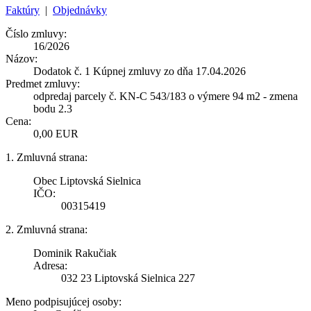
Faktúry
|
Objednávky
Číslo zmluvy:
16/2026
Názov:
Dodatok č. 1 Kúpnej zmluvy zo dňa 17.04.2026
Predmet zmluvy:
odpredaj parcely č. KN-C 543/183 o výmere 94 m2 - zmena
bodu 2.3
Cena:
0,00 EUR
1. Zmluvná strana:
Obec Liptovská Sielnica
IČO:
00315419
2. Zmluvná strana:
Dominik Rakučiak
Adresa:
032 23 Liptovská Sielnica 227
Meno podpisujúcej osoby: