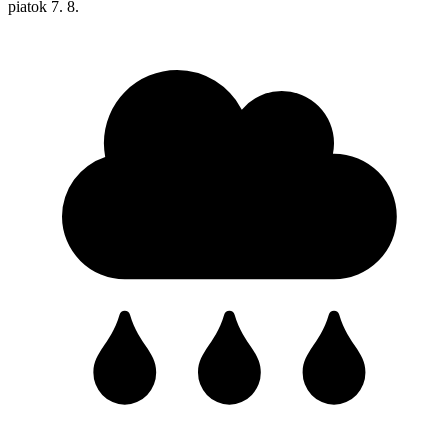
piatok
7. 8.