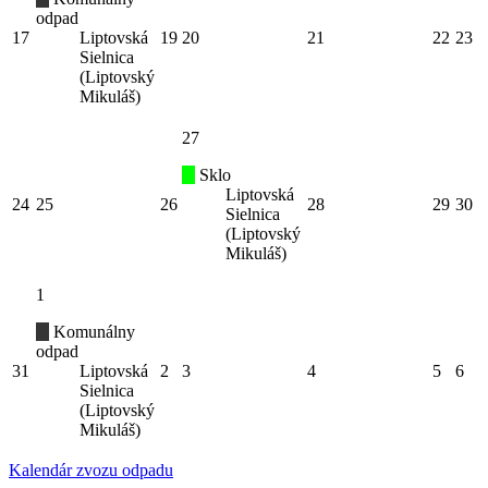
odpad
17
Liptovská
19
20
21
22
23
Sielnica
(Liptovský
Mikuláš)
27
Sklo
Liptovská
24
25
26
28
29
30
Sielnica
(Liptovský
Mikuláš)
1
Komunálny
odpad
31
Liptovská
2
3
4
5
6
Sielnica
(Liptovský
Mikuláš)
Kalendár zvozu odpadu