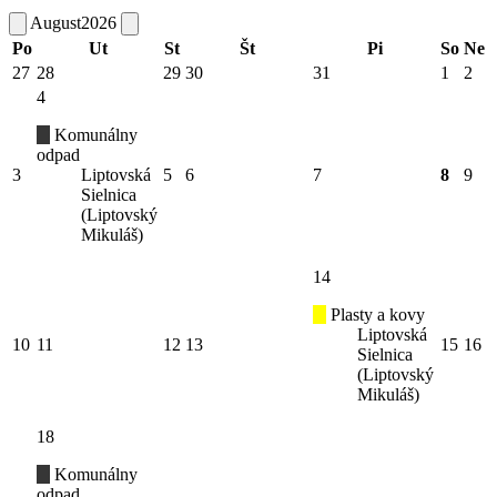
August
2026
Po
Ut
St
Št
Pi
So
Ne
27
28
29
30
31
1
2
4
Komunálny
odpad
3
Liptovská
5
6
7
8
9
Sielnica
(Liptovský
Mikuláš)
14
Plasty a kovy
Liptovská
10
11
12
13
15
16
Sielnica
(Liptovský
Mikuláš)
18
Komunálny
odpad