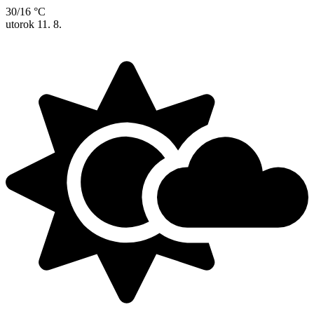
30/16 °C
utorok
11. 8.