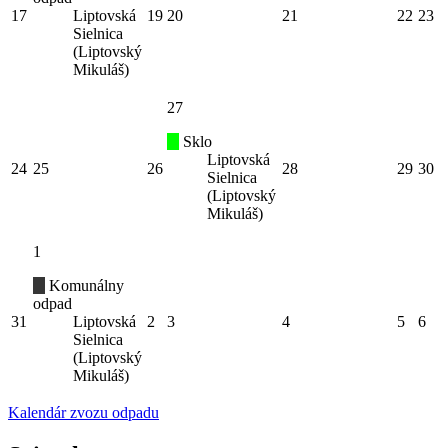
17
Liptovská
19
20
21
22
23
Sielnica
(Liptovský
Mikuláš)
27
Sklo
Liptovská
24
25
26
28
29
30
Sielnica
(Liptovský
Mikuláš)
1
Komunálny
odpad
31
Liptovská
2
3
4
5
6
Sielnica
(Liptovský
Mikuláš)
Kalendár zvozu odpadu