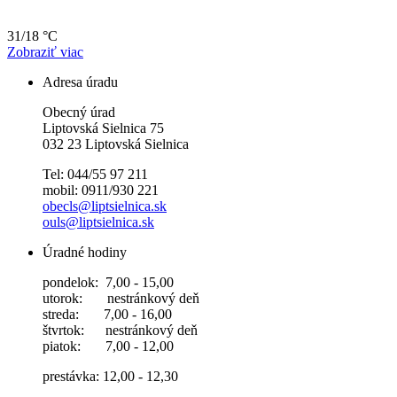
31/18 °C
Zobraziť viac
Adresa úradu
Obecný úrad
Liptovská Sielnica 75
032 23 Liptovská Sielnica
Tel: 044/55 97 211
mobil: 0911/930 221
obecls@liptsielnica.sk
ouls@liptsielnica.sk
Úradné hodiny
pondelok: 7,00 - 15,00
utorok: nestránkový deň
streda: 7,00 - 16,00
štvrtok: nestránkový deň
piatok: 7,00 - 12,00
prestávka: 12,00 - 12,30