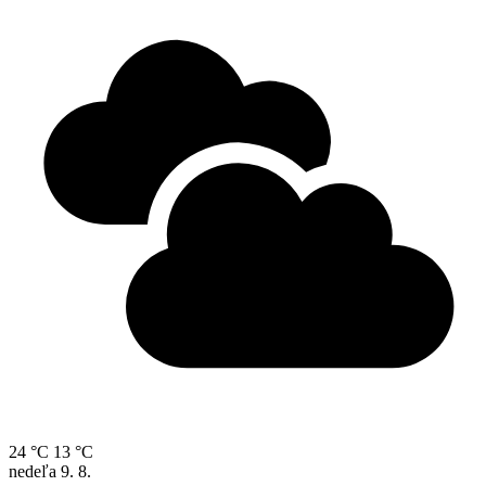
24 °C
13 °C
nedeľa
9. 8.