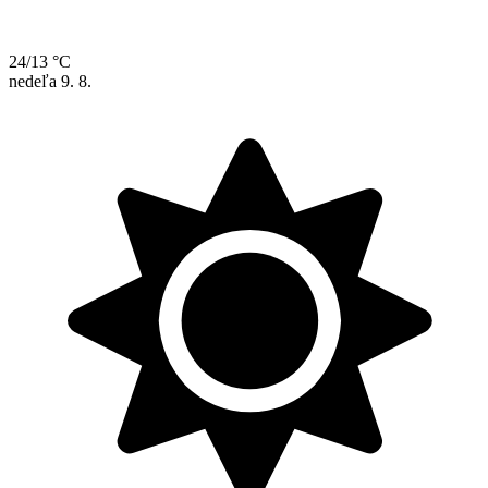
24/13 °C
nedeľa
9. 8.