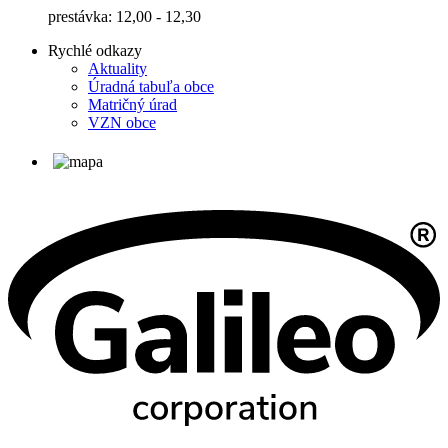
prestávka: 12,00 - 12,30
Rychlé odkazy
Aktuality
Úradná tabuľa obce
Matričný úrad
VZN obce