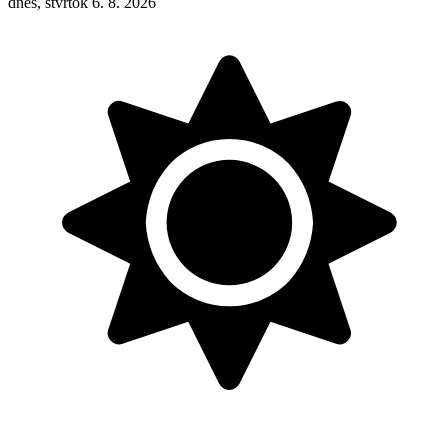
dnes, štvrtok 6. 8. 2026