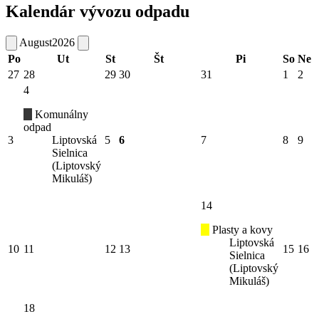
Kalendár vývozu odpadu
August
2026
Po
Ut
St
Št
Pi
So
Ne
27
28
29
30
31
1
2
4
Komunálny
odpad
3
Liptovská
5
6
7
8
9
Sielnica
(Liptovský
Mikuláš)
14
Plasty a kovy
Liptovská
10
11
12
13
15
16
Sielnica
(Liptovský
Mikuláš)
18