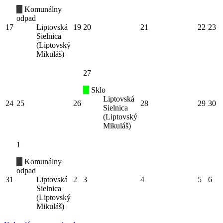
Komunálny
odpad
17
Liptovská
19
20
21
22
23
Sielnica
(Liptovský
Mikuláš)
27
Sklo
Liptovská
24
25
26
28
29
30
Sielnica
(Liptovský
Mikuláš)
1
Komunálny
odpad
31
Liptovská
2
3
4
5
6
Sielnica
(Liptovský
Mikuláš)