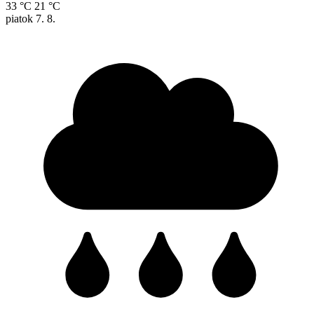
33 °C
21 °C
piatok
7. 8.