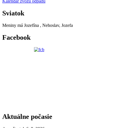
Kalendár zvozu odpadu
Sviatok
Meniny má
Jozefína
, Nehoslav, Jozefa
Facebook
Aktuálne počasie