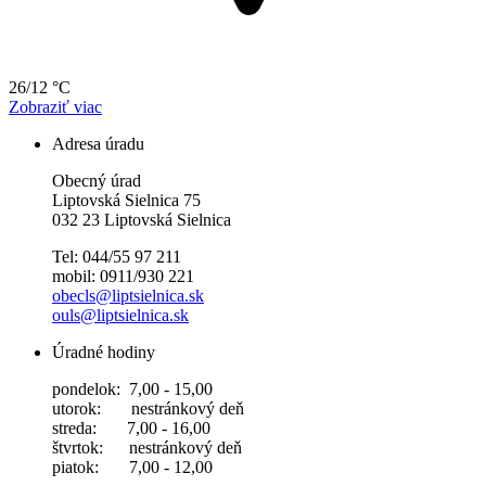
26/12 °C
Zobraziť viac
Adresa úradu
Obecný úrad
Liptovská Sielnica 75
032 23 Liptovská Sielnica
Tel: 044/55 97 211
mobil: 0911/930 221
obecls@liptsielnica.sk
ouls@liptsielnica.sk
Úradné hodiny
pondelok: 7,00 - 15,00
utorok: nestránkový deň
streda: 7,00 - 16,00
štvrtok: nestránkový deň
piatok: 7,00 - 12,00