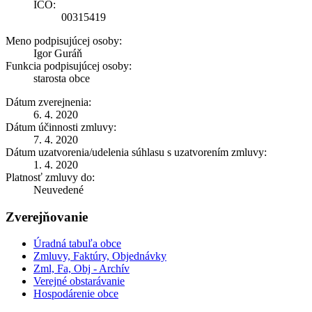
IČO:
00315419
Meno podpisujúcej osoby:
Igor Guráň
Funkcia podpisujúcej osoby:
starosta obce
Dátum zverejnenia:
6. 4. 2020
Dátum účinnosti zmluvy:
7. 4. 2020
Dátum uzatvorenia/udelenia súhlasu s uzatvorením zmluvy:
1. 4. 2020
Platnosť zmluvy do:
Neuvedené
Zverejňovanie
Úradná tabuľa obce
Zmluvy, Faktúry, Objednávky
Zml, Fa, Obj - Archív
Verejné obstarávanie
Hospodárenie obce