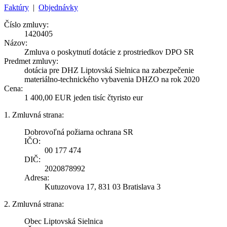
Faktúry
|
Objednávky
Číslo zmluvy:
1420405
Názov:
Zmluva o poskytnutí dotácie z prostriedkov DPO SR
Predmet zmluvy:
dotácia pre DHZ Liptovská Sielnica na zabezpečenie
materiálno-technického vybavenia DHZO na rok 2020
Cena:
1 400,00 EUR jeden tisíc čtyristo eur
1. Zmluvná strana:
Dobrovoľná požiarna ochrana SR
IČO:
00 177 474
DIČ:
2020878992
Adresa:
Kutuzovova 17, 831 03 Bratislava 3
2. Zmluvná strana:
Obec Liptovská Sielnica