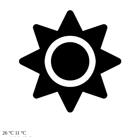
26 °C
11 °C