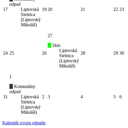
odpad
17
Liptovská
19
20
21
22
23
Sielnica
(Liptovský
Mikuláš)
27
Sklo
Liptovská
24
25
26
28
29
30
Sielnica
(Liptovský
Mikuláš)
1
Komunálny
odpad
31
Liptovská
2
3
4
5
6
Sielnica
(Liptovský
Mikuláš)
Kalendár zvozu odpadu