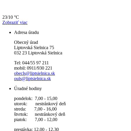
23/10 °C
Zobraziť viac
Adresa úradu
Obecný úrad
Liptovská Sielnica 75
032 23 Liptovská Sielnica
Tel: 044/55 97 211
mobil: 0911/930 221
obecls@liptsielnica.sk
ouls@liptsielnica.sk
Úradné hodiny
pondelok: 7,00 - 15,00
utorok: nestránkový deň
streda: 7,00 - 16,00
štvrtok: nestránkový deň
piatok: 7,00 - 12,00
prestávka: 12,00 - 12,30