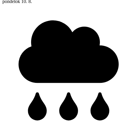
pondelok
10. 8.