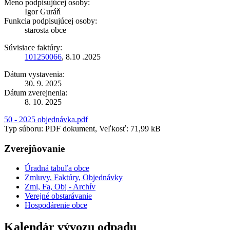
Meno podpisujúcej osoby:
Igor Guráň
Funkcia podpisujúcej osoby:
starosta obce
Súvisiace faktúry:
101250066
, 8.10 .2025
Dátum vystavenia:
30. 9. 2025
Dátum zverejnenia:
8. 10. 2025
50 - 2025 objednávka.pdf
Typ súboru: PDF dokument, Veľkosť: 71,99 kB
Zverejňovanie
Úradná tabuľa obce
Zmluvy, Faktúry, Objednávky
Zml, Fa, Obj - Archív
Verejné obstarávanie
Hospodárenie obce
Kalendár vývozu odpadu