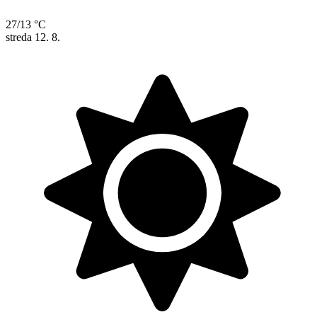
27/13 °C
streda
12. 8.