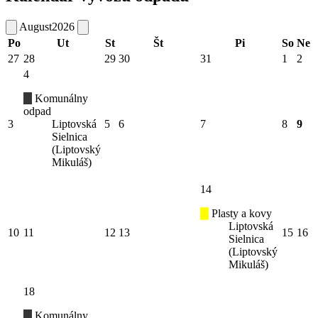
August
2026
Po
Ut
St
Št
Pi
So
Ne
27
28
29
30
31
1
2
4
Komunálny
odpad
3
Liptovská
5
6
7
8
9
Sielnica
(Liptovský
Mikuláš)
14
Plasty a kovy
Liptovská
10
11
12
13
15
16
Sielnica
(Liptovský
Mikuláš)
18
Komunálny