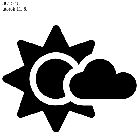
30/15 °C
utorok
11. 8.