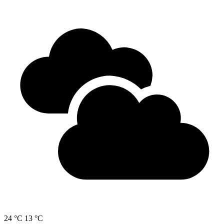
24 °C
13 °C