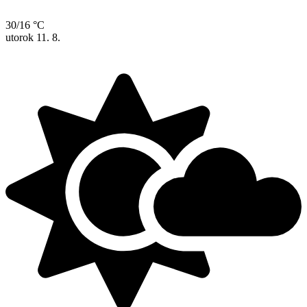
30/16 °C
utorok
11. 8.