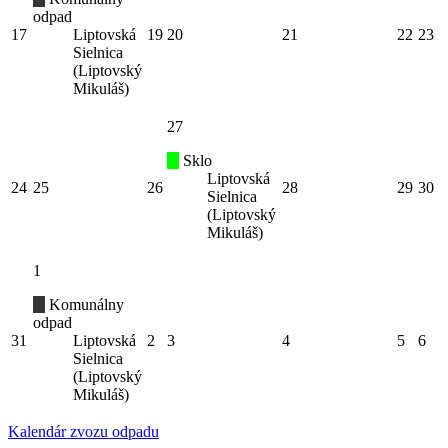
odpad
17
Liptovská
19
20
21
22
23
Sielnica
(Liptovský
Mikuláš)
27
Sklo
Liptovská
24
25
26
28
29
30
Sielnica
(Liptovský
Mikuláš)
1
Komunálny
odpad
31
Liptovská
2
3
4
5
6
Sielnica
(Liptovský
Mikuláš)
Kalendár zvozu odpadu