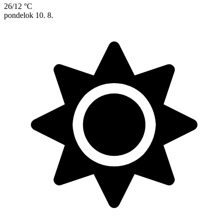
26/12 °C
pondelok
10. 8.