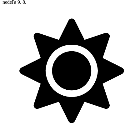
nedeľa
9. 8.