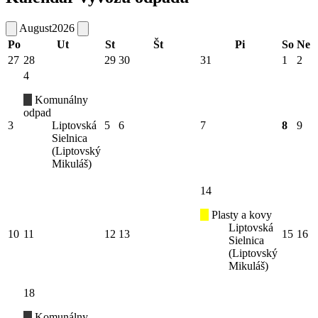
August
2026
Po
Ut
St
Št
Pi
So
Ne
27
28
29
30
31
1
2
4
Komunálny
odpad
3
Liptovská
5
6
7
8
9
Sielnica
(Liptovský
Mikuláš)
14
Plasty a kovy
Liptovská
10
11
12
13
15
16
Sielnica
(Liptovský
Mikuláš)
18
Komunálny