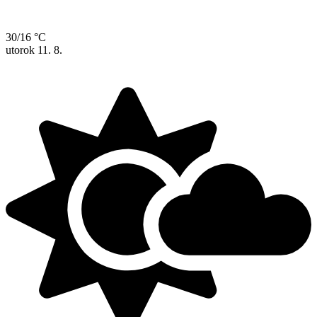
30/16 °C
utorok
11. 8.