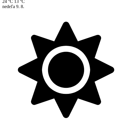
24 °C
13 °C
nedeľa
9. 8.