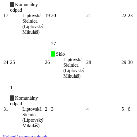
Komunálny
odpad
17
Liptovská
19
20
21
22
23
Sielnica
(Liptovský
Mikuláš)
27
Sklo
Liptovská
24
25
26
28
29
30
Sielnica
(Liptovský
Mikuláš)
1
Komunálny
odpad
31
Liptovská
2
3
4
5
6
Sielnica
(Liptovský
Mikuláš)
Kalendár zvozu odpadu