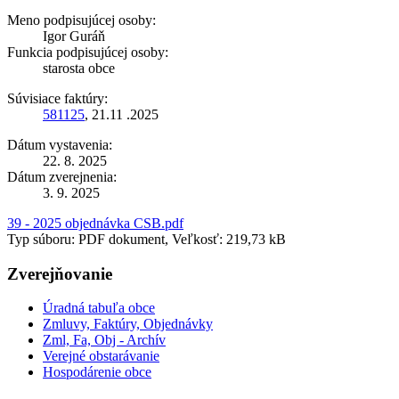
Meno podpisujúcej osoby:
Igor Guráň
Funkcia podpisujúcej osoby:
starosta obce
Súvisiace faktúry:
581125
, 21.11 .2025
Dátum vystavenia:
22. 8. 2025
Dátum zverejnenia:
3. 9. 2025
39 - 2025 objednávka CSB.pdf
Typ súboru: PDF dokument, Veľkosť: 219,73 kB
Zverejňovanie
Úradná tabuľa obce
Zmluvy, Faktúry, Objednávky
Zml, Fa, Obj - Archív
Verejné obstarávanie
Hospodárenie obce