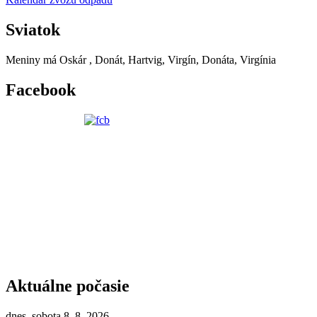
Sviatok
Meniny má
Oskár
, Donát, Hartvig, Virgín, Donáta, Virgínia
Facebook
Aktuálne počasie
dnes, sobota 8. 8. 2026