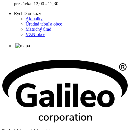
prestávka: 12,00 - 12,30
Rychlé odkazy
Aktuality
Úradná tabuľa obce
Matričný úrad
VZN obce