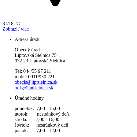
31/18 °C
Zobraziť viac
Adresa úradu
Obecný úrad
Liptovská Sielnica 75
032 23 Liptovská Sielnica
Tel: 044/55 97 211
mobil: 0911/930 221
obecls@liptsielnica.sk
ouls@liptsielnica.sk
Úradné hodiny
pondelok: 7,00 - 15,00
utorok: nestránkový deň
streda: 7,00 - 16,00
štvrtok: nestránkový deň
piatok: 7,00 - 12,00