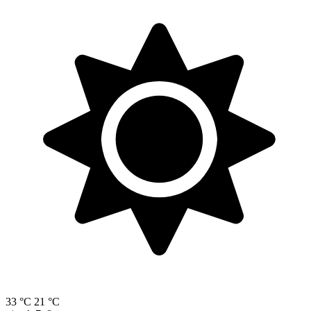
33 °C
21 °C