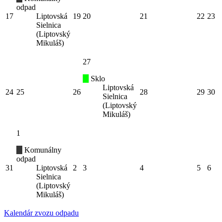
odpad
17
Liptovská
19
20
21
22
23
Sielnica
(Liptovský
Mikuláš)
27
Sklo
Liptovská
24
25
26
28
29
30
Sielnica
(Liptovský
Mikuláš)
1
Komunálny
odpad
31
Liptovská
2
3
4
5
6
Sielnica
(Liptovský
Mikuláš)
Kalendár zvozu odpadu