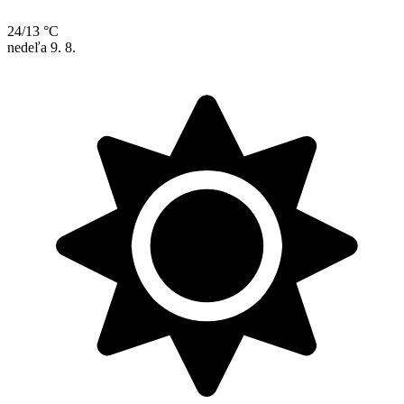
24/13 °C
nedeľa
9. 8.