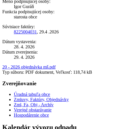
Meno podpisujúcej osoby:
Igor Guráň
Funkcia podpisujúcej osoby:
starosta obce
Súvisiace faktúry:
8225004031
, 29.4 .2026
Dátum vystavenia:
28. 4. 2026
Dátum zverejnenia:
29. 4. 2026
20 - 2026 objednávka mš.pdf
Typ súboru: PDF dokument, Veľkosť: 118,74 kB
Zverejňovanie
Úradná tabuľa obce
Zmluvy, Faktúry, Objednávky
Zml, Fa, Obj - Archív
Verejné obstarávanie
Hospodárenie obce
Kalendár vývozu odpadu