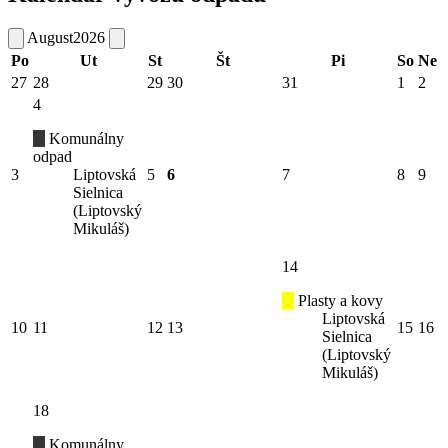
August
2026
Po
Ut
St
Št
Pi
So
Ne
27
28
29
30
31
1
2
4
Komunálny
odpad
3
Liptovská
5
6
7
8
9
Sielnica
(Liptovský
Mikuláš)
14
Plasty a kovy
Liptovská
10
11
12
13
15
16
Sielnica
(Liptovský
Mikuláš)
18
Komunálny