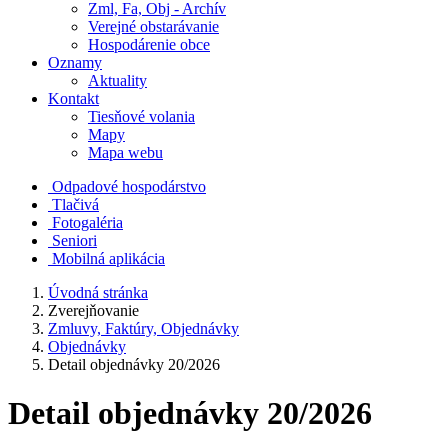
Zml, Fa, Obj - Archív
Verejné obstarávanie
Hospodárenie obce
Oznamy
Aktuality
Kontakt
Tiesňové volania
Mapy
Mapa webu
Odpadové hospodárstvo
Tlačivá
Fotogaléria
Seniori
Mobilná aplikácia
Úvodná stránka
Zverejňovanie
Zmluvy, Faktúry, Objednávky
Objednávky
Detail objednávky 20/2026
Detail objednávky 20/2026