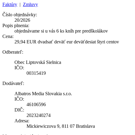
Faktúry
|
Zmluvy
Číslo objednávky:
20/2026
Popis plnenia:
objednávame si u vás 6 ks kníh pre predškolákov
Cena:
29,94 EUR dvadsať deväť eur deväťdesiat štyri centov
Odberateľ:
Obec Liptovská Sielnica
IČO:
00315419
Dodávateľ:
Albatros Media Slovakia s.r.o.
IČO:
46106596
DIČ:
2023240274
Adresa:
Mickiewiczova 9, 811 07 Bratislava