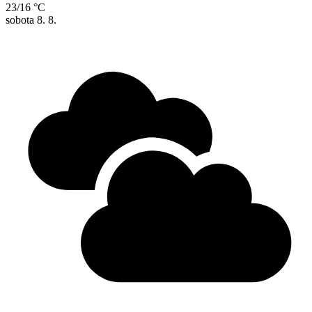
23/16 °C
sobota
8. 8.