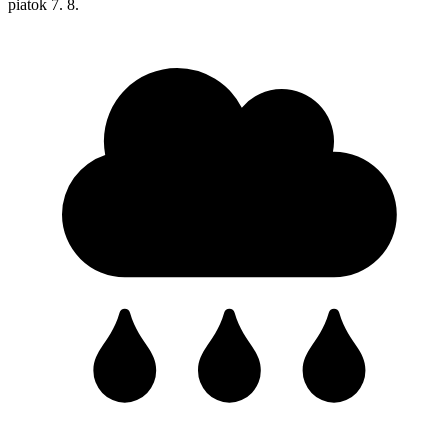
piatok
7. 8.