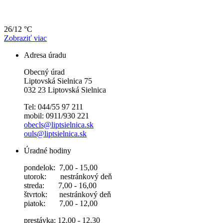
26/12 °C
Zobraziť viac
Adresa úradu
Obecný úrad
Liptovská Sielnica 75
032 23 Liptovská Sielnica
Tel: 044/55 97 211
mobil: 0911/930 221
obecls@liptsielnica.sk
ouls@liptsielnica.sk
Úradné hodiny
pondelok: 7,00 - 15,00
utorok: nestránkový deň
streda: 7,00 - 16,00
štvrtok: nestránkový deň
piatok: 7,00 - 12,00
prestávka: 12,00 - 12,30