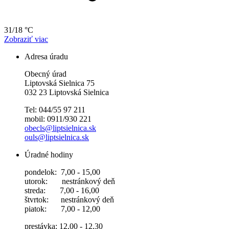
31/18 °C
Zobraziť viac
Adresa úradu
Obecný úrad
Liptovská Sielnica 75
032 23 Liptovská Sielnica
Tel: 044/55 97 211
mobil: 0911/930 221
obecls@liptsielnica.sk
ouls@liptsielnica.sk
Úradné hodiny
pondelok: 7,00 - 15,00
utorok: nestránkový deň
streda: 7,00 - 16,00
štvrtok: nestránkový deň
piatok: 7,00 - 12,00
prestávka: 12,00 - 12,30