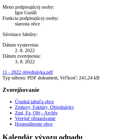
Meno podpisujúcej osoby:
Igor Guráň
Funkcia podpisujúcej osoby:
starosta obce
Súvisiace faktúry:
Dátum vystavenia:
2. 8. 2022
Dátum zverejnenia:
3. 8. 2022
11 - 2022 objednávka.pdf
Typ súboru: PDF dokument, Veľkosť: 241,24 kB
Zverejňovanie
Úradná tabuľa obce
Zmluvy, Faktúry, Objednávky
Zml, Fa, Obj - Archív
Verejné obstarávanie
Hospodárenie obce
Kalendár vývozu odpadu