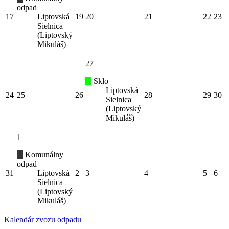
odpad
17
Liptovská
19
20
21
22
23
Sielnica
(Liptovský
Mikuláš)
27
Sklo
Liptovská
24
25
26
28
29
30
Sielnica
(Liptovský
Mikuláš)
1
Komunálny
odpad
31
Liptovská
2
3
4
5
6
Sielnica
(Liptovský
Mikuláš)
Kalendár zvozu odpadu