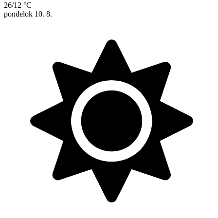
26/12 °C
pondelok
10. 8.