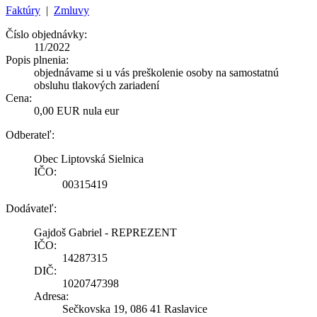
Faktúry
|
Zmluvy
Číslo objednávky:
11/2022
Popis plnenia:
objednávame si u vás preškolenie osoby na samostatnú
obsluhu tlakových zariadení
Cena:
0,00 EUR nula eur
Odberateľ:
Obec Liptovská Sielnica
IČO:
00315419
Dodávateľ:
Gajdoš Gabriel - REPREZENT
IČO:
14287315
DIČ:
1020747398
Adresa:
Sečkovska 19, 086 41 Raslavice