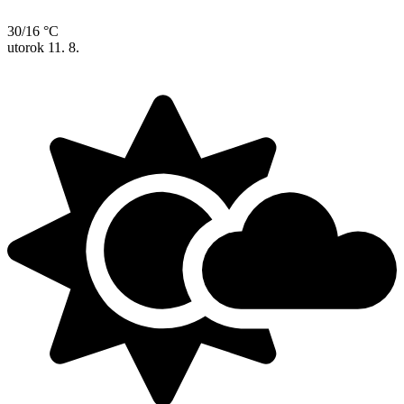
30/16 °C
utorok
11. 8.