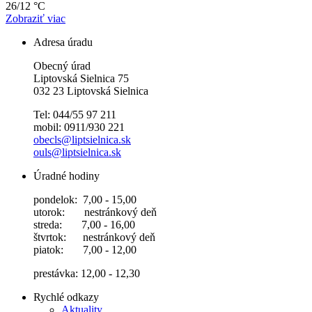
26/12 °C
Zobraziť viac
Adresa úradu
Obecný úrad
Liptovská Sielnica 75
032 23 Liptovská Sielnica
Tel: 044/55 97 211
mobil: 0911/930 221
obecls@liptsielnica.sk
ouls@liptsielnica.sk
Úradné hodiny
pondelok: 7,00 - 15,00
utorok: nestránkový deň
streda: 7,00 - 16,00
štvrtok: nestránkový deň
piatok: 7,00 - 12,00
prestávka: 12,00 - 12,30
Rychlé odkazy
Aktuality