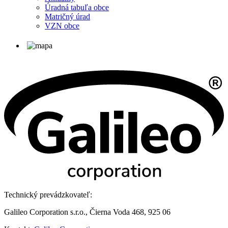
Úradná tabuľa obce
Matričný úrad
VZN obce
Technický prevádzkovateľ:
Galileo Corporation s.r.o., Čierna Voda 468, 925 06