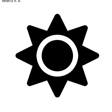
nedeľa
9. 8.