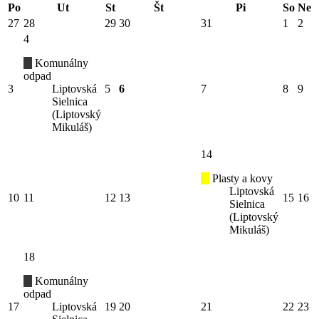
Po
Ut
St
Št
Pi
So
Ne
27
28
29
30
31
1
2
4
Komunálny
odpad
3
Liptovská
5
6
7
8
9
Sielnica
(Liptovský
Mikuláš)
14
Plasty a kovy
Liptovská
10
11
12
13
15
16
Sielnica
(Liptovský
Mikuláš)
18
Komunálny
odpad
17
Liptovská
19
20
21
22
23