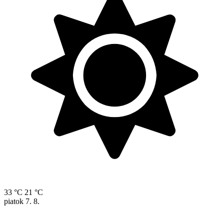
33 °C
21 °C
piatok
7. 8.