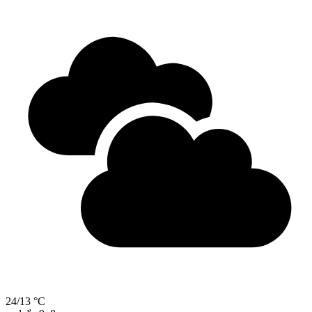
24/13 °C