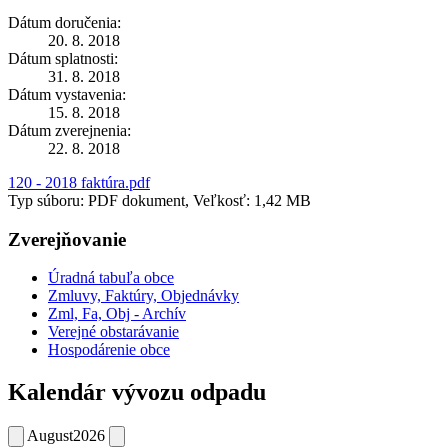
Dátum doručenia:
20. 8. 2018
Dátum splatnosti:
31. 8. 2018
Dátum vystavenia:
15. 8. 2018
Dátum zverejnenia:
22. 8. 2018
120 - 2018 faktúra.pdf
Typ súboru: PDF dokument, Veľkosť: 1,42 MB
Zverejňovanie
Úradná tabuľa obce
Zmluvy, Faktúry, Objednávky
Zml, Fa, Obj - Archív
Verejné obstarávanie
Hospodárenie obce
Kalendár vývozu odpadu
August
2026