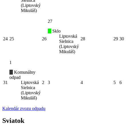
Sielnica
(Liptovský
Mikuláš)
27
Sklo
Liptovská
24
25
26
28
29
30
Sielnica
(Liptovský
Mikuláš)
1
Komunálny
odpad
31
Liptovská
2
3
4
5
6
Sielnica
(Liptovský
Mikuláš)
Kalendár zvozu odpadu
Sviatok