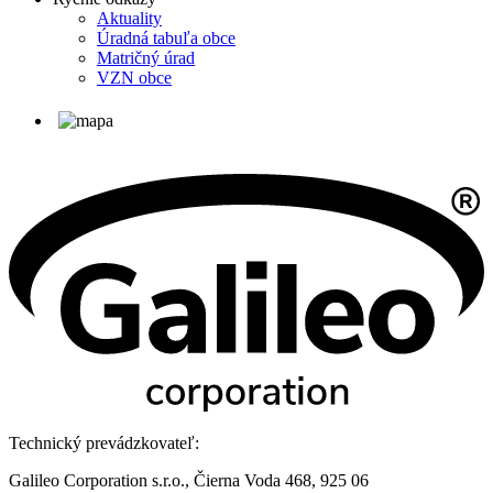
Aktuality
Úradná tabuľa obce
Matričný úrad
VZN obce
Technický prevádzkovateľ:
Galileo Corporation s.r.o., Čierna Voda 468, 925 06