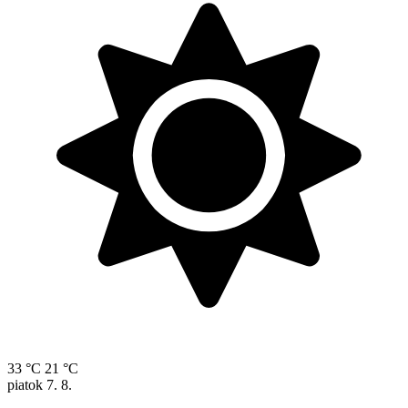
33 °C
21 °C
piatok
7. 8.