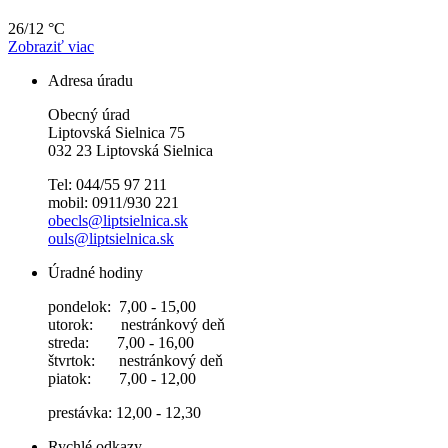
26/12 °C
Zobraziť viac
Adresa úradu
Obecný úrad
Liptovská Sielnica 75
032 23 Liptovská Sielnica
Tel: 044/55 97 211
mobil: 0911/930 221
obecls@liptsielnica.sk
ouls@liptsielnica.sk
Úradné hodiny
pondelok: 7,00 - 15,00
utorok: nestránkový deň
streda: 7,00 - 16,00
štvrtok: nestránkový deň
piatok: 7,00 - 12,00
prestávka: 12,00 - 12,30
Rychlé odkazy