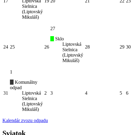
17
Liptovská
19
20
21
22
23
Sielnica
(Liptovský
Mikuláš)
27
Sklo
Liptovská
24
25
26
28
29
30
Sielnica
(Liptovský
Mikuláš)
1
Komunálny
odpad
31
Liptovská
2
3
4
5
6
Sielnica
(Liptovský
Mikuláš)
Kalendár zvozu odpadu
Sviatok