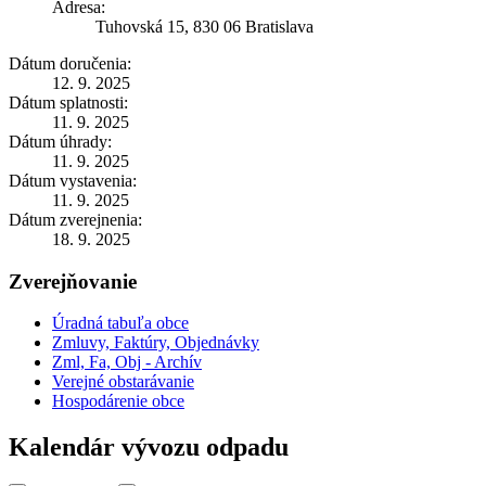
Adresa:
Tuhovská 15, 830 06 Bratislava
Dátum doručenia:
12. 9. 2025
Dátum splatnosti:
11. 9. 2025
Dátum úhrady:
11. 9. 2025
Dátum vystavenia:
11. 9. 2025
Dátum zverejnenia:
18. 9. 2025
Zverejňovanie
Úradná tabuľa obce
Zmluvy, Faktúry, Objednávky
Zml, Fa, Obj - Archív
Verejné obstarávanie
Hospodárenie obce
Kalendár vývozu odpadu