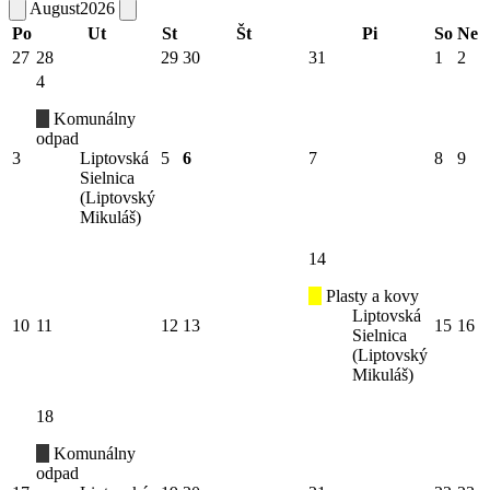
August
2026
Po
Ut
St
Št
Pi
So
Ne
27
28
29
30
31
1
2
4
Komunálny
odpad
3
Liptovská
5
6
7
8
9
Sielnica
(Liptovský
Mikuláš)
14
Plasty a kovy
Liptovská
10
11
12
13
15
16
Sielnica
(Liptovský
Mikuláš)
18
Komunálny
odpad