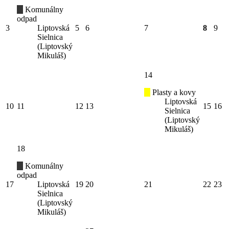
Komunálny
odpad
3
Liptovská
5
6
7
8
9
Sielnica
(Liptovský
Mikuláš)
14
Plasty a kovy
Liptovská
10
11
12
13
15
16
Sielnica
(Liptovský
Mikuláš)
18
Komunálny
odpad
17
Liptovská
19
20
21
22
23
Sielnica
(Liptovský
Mikuláš)