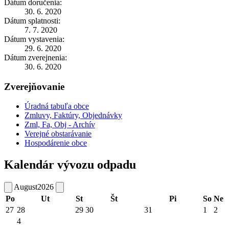
Dátum doručenia:
30. 6. 2020
Dátum splatnosti:
7. 7. 2020
Dátum vystavenia:
29. 6. 2020
Dátum zverejnenia:
30. 6. 2020
Zverejňovanie
Úradná tabuľa obce
Zmluvy, Faktúry, Objednávky
Zml, Fa, Obj - Archív
Verejné obstarávanie
Hospodárenie obce
Kalendár vývozu odpadu
August
2026
Po
Ut
St
Št
Pi
So
Ne
27
28
29
30
31
1
2
4