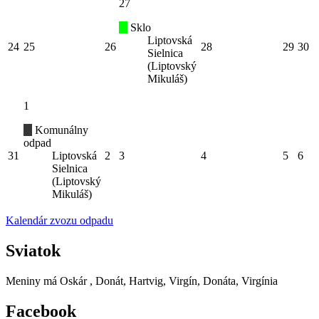
27
Sklo
Liptovská
24
25
26
28
29
30
Sielnica
(Liptovský
Mikuláš)
1
Komunálny
odpad
31
Liptovská
2
3
4
5
6
Sielnica
(Liptovský
Mikuláš)
Kalendár zvozu odpadu
Sviatok
Meniny má
Oskár
, Donát, Hartvig, Virgín, Donáta, Virgínia
Facebook