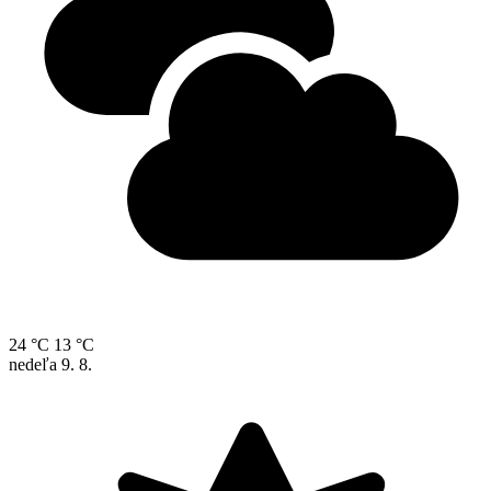
24 °C
13 °C
nedeľa
9. 8.