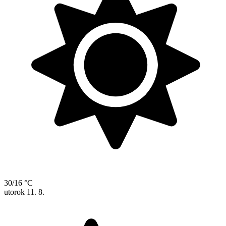
30/16 °C
utorok
11. 8.