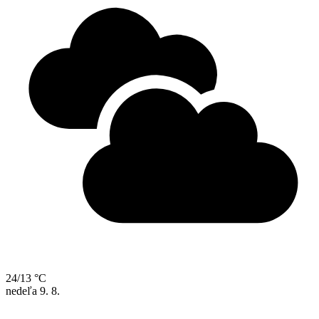
24/13 °C
nedeľa
9. 8.