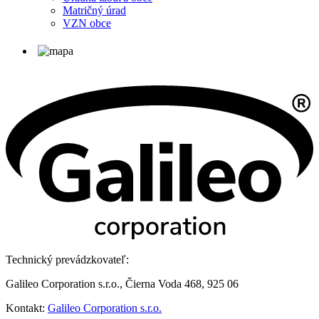
Matričný úrad
VZN obce
Technický prevádzkovateľ:
Galileo Corporation s.r.o., Čierna Voda 468, 925 06
Kontakt:
Galileo Corporation s.r.o.