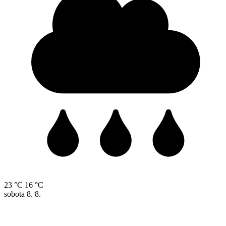
23 °C
16 °C
sobota
8. 8.