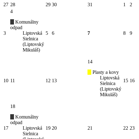
27
28
29
30
31
1
2
4
Komunálny
odpad
3
Liptovská
5
6
7
8
9
Sielnica
(Liptovský
Mikuláš)
14
Plasty a kovy
Liptovská
10
11
12
13
15
16
Sielnica
(Liptovský
Mikuláš)
18
Komunálny
odpad
17
Liptovská
19
20
21
22
23
Sielnica