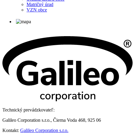
Matričný úrad
VZN obce
Technický prevádzkovateľ:
Galileo Corporation s.r.o., Čierna Voda 468, 925 06
Kontakt:
Galileo Corporation s.r.o.