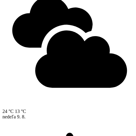
24 °C
13 °C
nedeľa
9. 8.