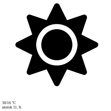
30/16 °C
utorok
11. 8.