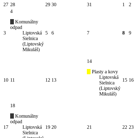
27
28
29
30
31
1
2
4
Komunálny
odpad
3
Liptovská
5
6
7
8
9
Sielnica
(Liptovský
Mikuláš)
14
Plasty a kovy
Liptovská
10
11
12
13
15
16
Sielnica
(Liptovský
Mikuláš)
18
Komunálny
odpad
17
Liptovská
19
20
21
22
23
Sielnica