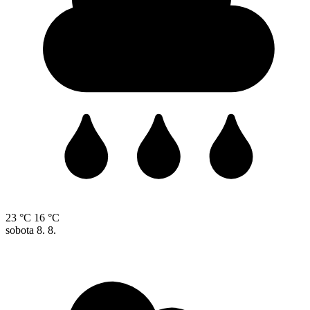
23 °C
16 °C
sobota
8. 8.