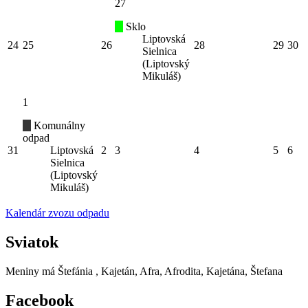
27
Sklo
Liptovská
24
25
26
28
29
30
Sielnica
(Liptovský
Mikuláš)
1
Komunálny
odpad
31
Liptovská
2
3
4
5
6
Sielnica
(Liptovský
Mikuláš)
Kalendár zvozu odpadu
Sviatok
Meniny má
Štefánia
, Kajetán, Afra, Afrodita, Kajetána, Štefana
Facebook