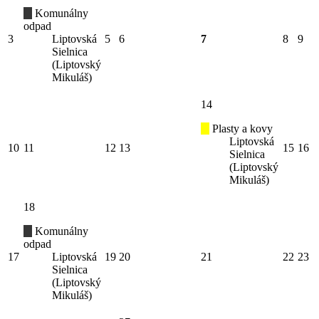
Komunálny
odpad
3
Liptovská
5
6
7
8
9
Sielnica
(Liptovský
Mikuláš)
14
Plasty a kovy
Liptovská
10
11
12
13
15
16
Sielnica
(Liptovský
Mikuláš)
18
Komunálny
odpad
17
Liptovská
19
20
21
22
23
Sielnica
(Liptovský
Mikuláš)