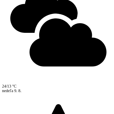
24/13 °C
nedeľa
9. 8.