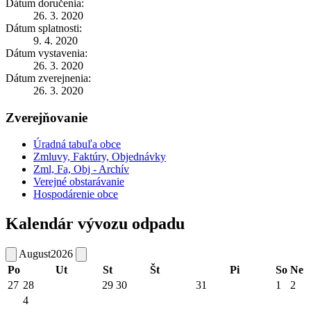
Dátum doručenia:
26. 3. 2020
Dátum splatnosti:
9. 4. 2020
Dátum vystavenia:
26. 3. 2020
Dátum zverejnenia:
26. 3. 2020
Zverejňovanie
Úradná tabuľa obce
Zmluvy, Faktúry, Objednávky
Zml, Fa, Obj - Archív
Verejné obstarávanie
Hospodárenie obce
Kalendár vývozu odpadu
August
2026
Po
Ut
St
Št
Pi
So
Ne
27
28
29
30
31
1
2
4