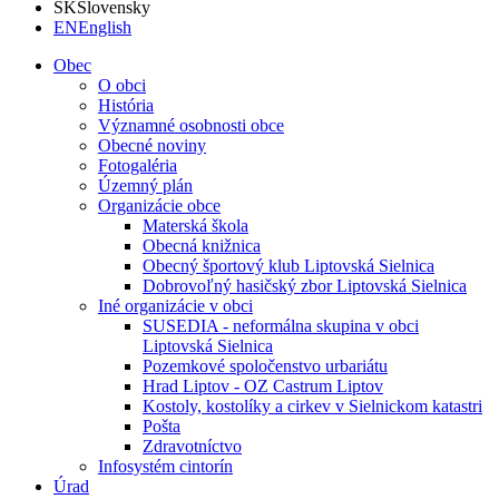
SK
Slovensky
EN
English
Obec
O obci
História
Významné osobnosti obce
Obecné noviny
Fotogaléria
Územný plán
Organizácie obce
Materská škola
Obecná knižnica
Obecný športový klub Liptovská Sielnica
Dobrovoľný hasičský zbor Liptovská Sielnica
Iné organizácie v obci
SUSEDIA - neformálna skupina v obci
Liptovská Sielnica
Pozemkové spoločenstvo urbariátu
Hrad Liptov - OZ Castrum Liptov
Kostoly, kostolíky a cirkev v Sielnickom katastri
Pošta
Zdravotníctvo
Infosystém cintorín
Úrad