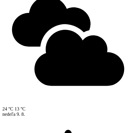
24 °C
13 °C
nedeľa
9. 8.