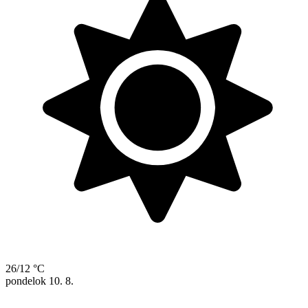
26/12 °C
pondelok
10. 8.