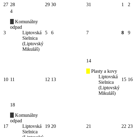
27
28
29
30
31
1
2
4
Komunálny
odpad
3
Liptovská
5
6
7
8
9
Sielnica
(Liptovský
Mikuláš)
14
Plasty a kovy
Liptovská
10
11
12
13
15
16
Sielnica
(Liptovský
Mikuláš)
18
Komunálny
odpad
17
Liptovská
19
20
21
22
23
Sielnica