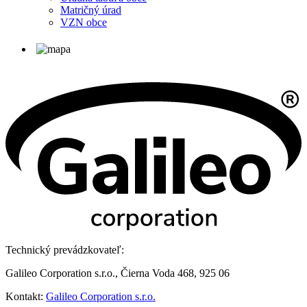
Matričný úrad
VZN obce
Technický prevádzkovateľ:
Galileo Corporation s.r.o., Čierna Voda 468, 925 06
Kontakt:
Galileo Corporation s.r.o.