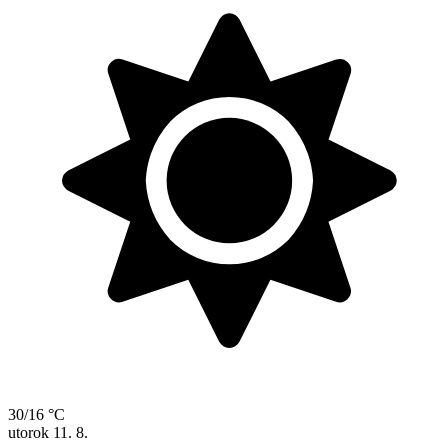
30/16 °C
utorok
11. 8.