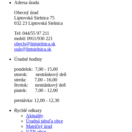
Adresa úradu
Obecný úrad
Liptovská Sielnica 75
032 23 Liptovská Sielnica
Tel: 044/55 97 211
mobil: 0911/930 221
obecls@liptsielnica.sk
ouls@liptsielnica.sk
Úradné hodiny
pondelok: 7,00 - 15,00
utorok: nestránkový deň
streda: 7,00 - 16,00
štvrtok: nestránkový deň
piatok: 7,00 - 12,00
prestávka: 12,00 - 12,30
Rychlé odkazy
Aktuality
Úradná tabuľa obce
Matričný úrad
VZN obce