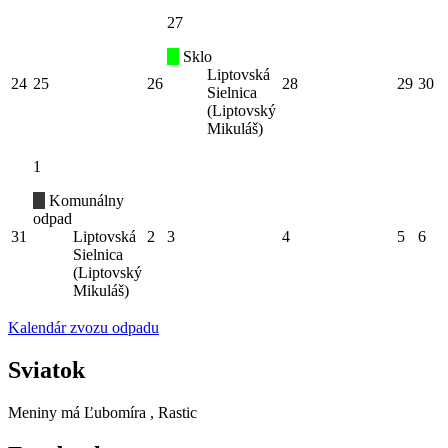
27
Sklo
Liptovská
24
25
26
28
29
30
Sielnica
(Liptovský
Mikuláš)
1
Komunálny
odpad
31
Liptovská
2
3
4
5
6
Sielnica
(Liptovský
Mikuláš)
Kalendár zvozu odpadu
Sviatok
Meniny má
Ľubomíra
, Rastic