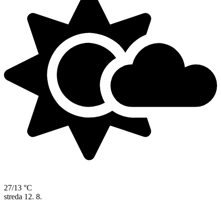
27/13 °C
streda
12. 8.