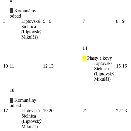
4
Komunálny
odpad
3
Liptovská
5
6
7
8
9
Sielnica
(Liptovský
Mikuláš)
14
Plasty a kovy
Liptovská
10
11
12
13
15
16
Sielnica
(Liptovský
Mikuláš)
18
Komunálny
odpad
17
Liptovská
19
20
21
22
23
Sielnica
(Liptovský
Mikuláš)