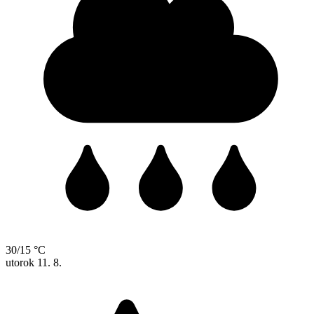
30/15 °C
utorok
11. 8.