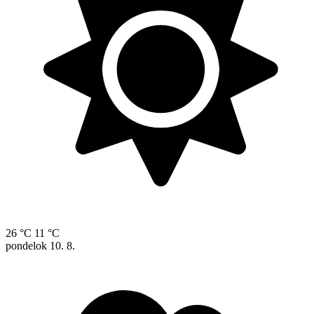
26 °C
11 °C
pondelok
10. 8.