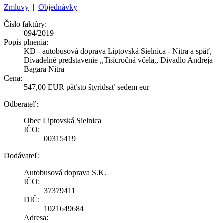
Zmluvy
|
Objednávky
Číslo faktúry:
094/2019
Popis plnenia:
KD - autobusová doprava Liptovská Sielnica - Nitra a späť,
Divadelné predstavenie ,,Tisícročná včela,, Divadlo Andreja
Bagara Nitra
Cena:
547,00 EUR päťsto štyridsať sedem eur
Odberateľ:
Obec Liptovská Sielnica
IČO:
00315419
Dodávateľ:
Autobusová doprava S.K.
IČO:
37379411
DIČ:
1021649684
Adresa: