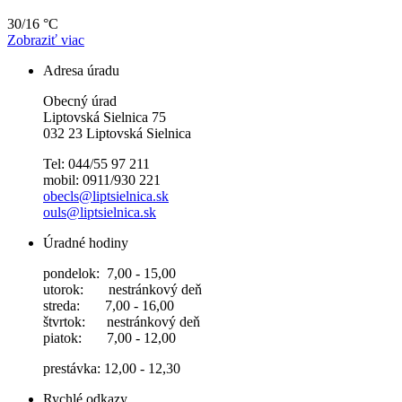
30/16 °C
Zobraziť viac
Adresa úradu
Obecný úrad
Liptovská Sielnica 75
032 23 Liptovská Sielnica
Tel: 044/55 97 211
mobil: 0911/930 221
obecls@liptsielnica.sk
ouls@liptsielnica.sk
Úradné hodiny
pondelok: 7,00 - 15,00
utorok: nestránkový deň
streda: 7,00 - 16,00
štvrtok: nestránkový deň
piatok: 7,00 - 12,00
prestávka: 12,00 - 12,30
Rychlé odkazy