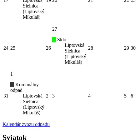
17
Liptovská
19
20
21
22
23
Sielnica
(Liptovský
Mikuláš)
27
Sklo
Liptovská
24
25
26
28
29
30
Sielnica
(Liptovský
Mikuláš)
1
Komunálny
odpad
31
Liptovská
2
3
4
5
6
Sielnica
(Liptovský
Mikuláš)
Kalendár zvozu odpadu
Sviatok