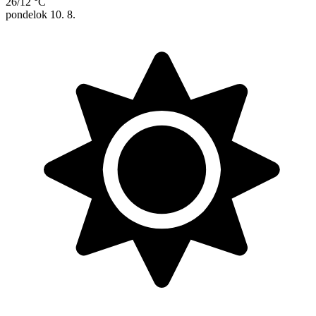
26/12 °C
pondelok
10. 8.