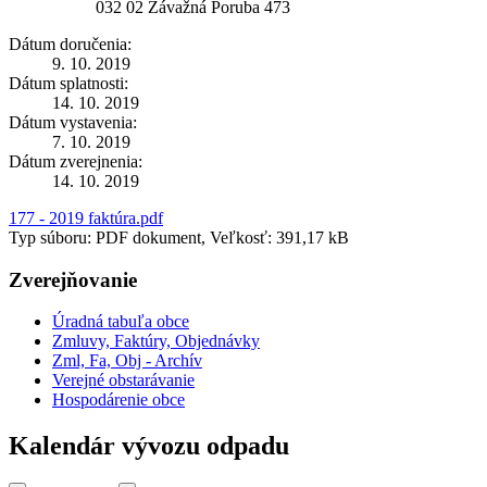
032 02 Závažná Poruba 473
Dátum doručenia:
9. 10. 2019
Dátum splatnosti:
14. 10. 2019
Dátum vystavenia:
7. 10. 2019
Dátum zverejnenia:
14. 10. 2019
177 - 2019 faktúra.pdf
Typ súboru: PDF dokument, Veľkosť: 391,17 kB
Zverejňovanie
Úradná tabuľa obce
Zmluvy, Faktúry, Objednávky
Zml, Fa, Obj - Archív
Verejné obstarávanie
Hospodárenie obce
Kalendár vývozu odpadu