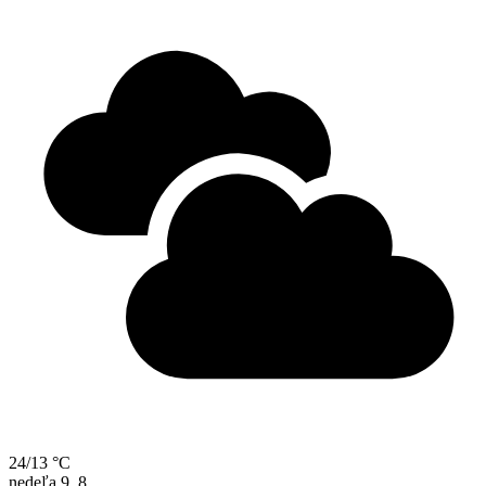
24/13 °C
nedeľa
9. 8.