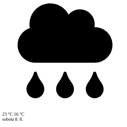
23 °C
16 °C
sobota
8. 8.