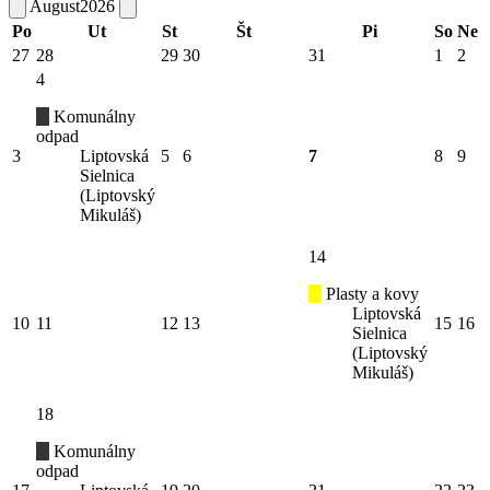
August
2026
Po
Ut
St
Št
Pi
So
Ne
27
28
29
30
31
1
2
4
Komunálny
odpad
3
Liptovská
5
6
7
8
9
Sielnica
(Liptovský
Mikuláš)
14
Plasty a kovy
Liptovská
10
11
12
13
15
16
Sielnica
(Liptovský
Mikuláš)
18
Komunálny
odpad