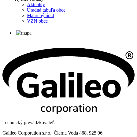
Aktuality
Úradná tabuľa obce
Matričný úrad
VZN obce
Technický prevádzkovateľ:
Galileo Corporation s.r.o., Čierna Voda 468, 925 06