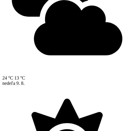
24 °C
13 °C
nedeľa
9. 8.