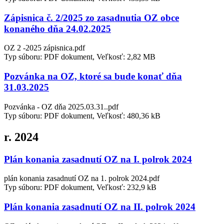
Zápisnica č. 2/2025 zo zasadnutia OZ obce
konaného dňa 24.02.2025
OZ 2 -2025 zápisnica.pdf
Typ súboru: PDF dokument, Veľkosť: 2,82 MB
Pozvánka na OZ, ktoré sa bude konať dňa
31.03.2025
Pozvánka - OZ dňa 2025.03.31..pdf
Typ súboru: PDF dokument, Veľkosť: 480,36 kB
r. 2024
Plán konania zasadnutí OZ na I. polrok 2024
plán konania zasadnutí OZ na 1. polrok 2024.pdf
Typ súboru: PDF dokument, Veľkosť: 232,9 kB
Plán konania zasadnutí OZ na II. polrok 2024