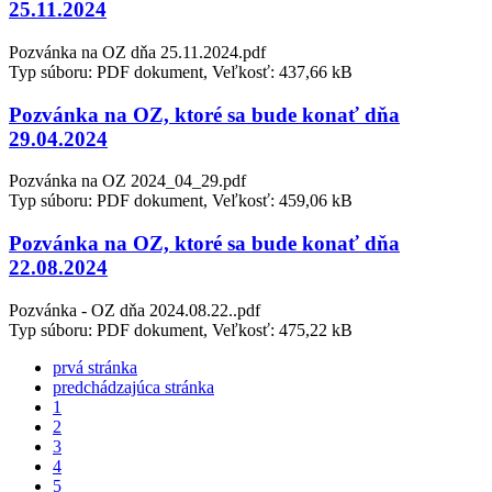
25.11.2024
Pozvánka na OZ dňa 25.11.2024.pdf
Typ súboru: PDF dokument, Veľkosť: 437,66 kB
Pozvánka na OZ, ktoré sa bude konať dňa
29.04.2024
Pozvánka na OZ 2024_04_29.pdf
Typ súboru: PDF dokument, Veľkosť: 459,06 kB
Pozvánka na OZ, ktoré sa bude konať dňa
22.08.2024
Pozvánka - OZ dňa 2024.08.22..pdf
Typ súboru: PDF dokument, Veľkosť: 475,22 kB
prvá stránka
predchádzajúca stránka
1
2
3
4
5