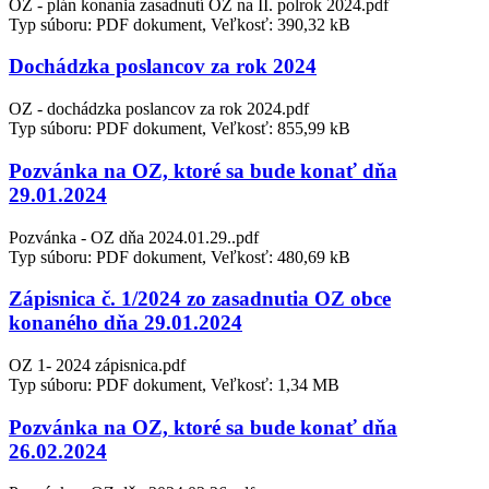
OZ - plán konania zasadnutí OZ na II. polrok 2024.pdf
Typ súboru: PDF dokument, Veľkosť: 390,32 kB
Dochádzka poslancov za rok 2024
OZ - dochádzka poslancov za rok 2024.pdf
Typ súboru: PDF dokument, Veľkosť: 855,99 kB
Pozvánka na OZ, ktoré sa bude konať dňa
29.01.2024
Pozvánka - OZ dňa 2024.01.29..pdf
Typ súboru: PDF dokument, Veľkosť: 480,69 kB
Zápisnica č. 1/2024 zo zasadnutia OZ obce
konaného dňa 29.01.2024
OZ 1- 2024 zápisnica.pdf
Typ súboru: PDF dokument, Veľkosť: 1,34 MB
Pozvánka na OZ, ktoré sa bude konať dňa
26.02.2024