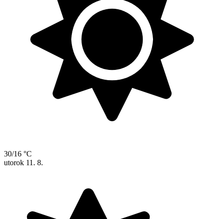
30/16 °C
utorok
11. 8.