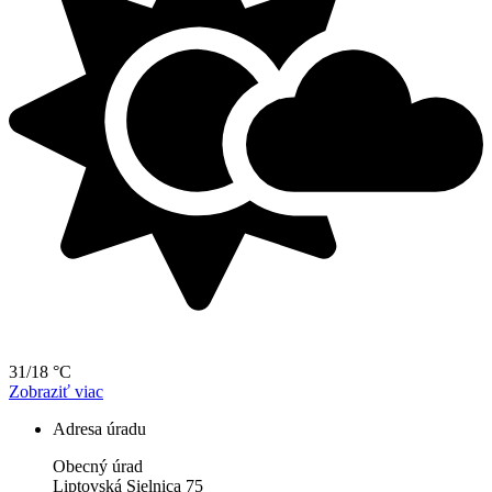
31/18 °C
Zobraziť viac
Adresa úradu
Obecný úrad
Liptovská Sielnica 75