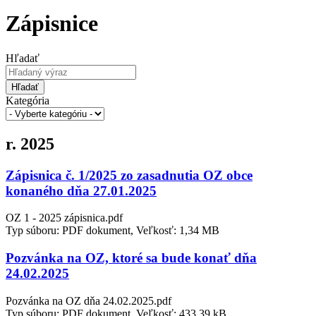
Zápisnice
Hľadať
Hľadať
Kategória
r. 2025
Zápisnica č. 1/2025 zo zasadnutia OZ obce
konaného dňa 27.01.2025
OZ 1 - 2025 zápisnica.pdf
Typ súboru: PDF dokument, Veľkosť: 1,34 MB
Pozvánka na OZ, ktoré sa bude konať dňa
24.02.2025
Pozvánka na OZ dňa 24.02.2025.pdf
Typ súboru: PDF dokument, Veľkosť: 433,39 kB