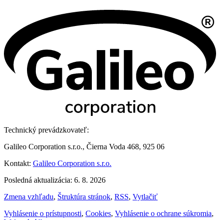
Technický prevádzkovateľ:
Galileo Corporation s.r.o., Čierna Voda 468, 925 06
Kontakt:
Galileo Corporation s.r.o.
Posledná aktualizácia: 6. 8. 2026
Zmena vzhľadu
,
Štruktúra stránok
,
RSS
,
Vytlačiť
Vyhlásenie o prístupnosti
,
Cookies
,
Vyhlásenie o ochrane súkromia
,