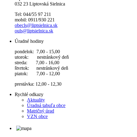
032 23 Liptovská Sielnica
Tel: 044/55 97 211
mobil: 0911/930 221
obecls@liptsielnica.sk
ouls@liptsielnica.sk
Úradné hodiny
pondelok: 7,00 - 15,00
utorok: nestránkový deň
streda: 7,00 - 16,00
štvrtok: nestránkový deň
piatok: 7,00 - 12,00
prestávka: 12,00 - 12,30
Rychlé odkazy
Aktuality
Úradná tabuľa obce
Matričný úrad
VZN obce