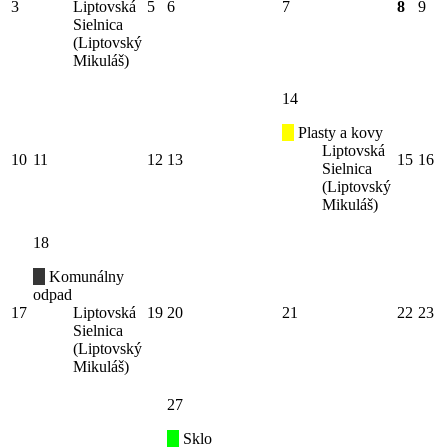
3
Liptovská
5
6
7
8
9
Sielnica
(Liptovský
Mikuláš)
14
Plasty a kovy
Liptovská
10
11
12
13
15
16
Sielnica
(Liptovský
Mikuláš)
18
Komunálny
odpad
17
Liptovská
19
20
21
22
23
Sielnica
(Liptovský
Mikuláš)
27
Sklo