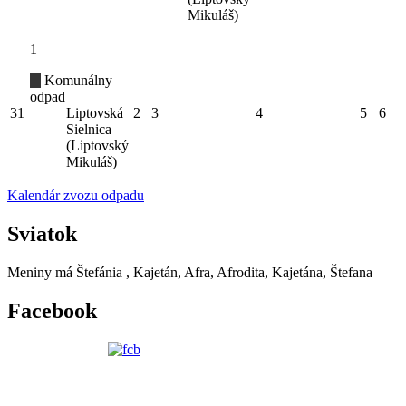
Mikuláš)
1
Komunálny
odpad
31
Liptovská
2
3
4
5
6
Sielnica
(Liptovský
Mikuláš)
Kalendár zvozu odpadu
Sviatok
Meniny má
Štefánia
, Kajetán, Afra, Afrodita, Kajetána, Štefana
Facebook