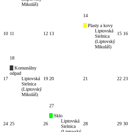
Mikuláš)
14
Plasty a kovy
Liptovská
10
11
12
13
15
16
Sielnica
(Liptovský
Mikuláš)
18
Komunálny
odpad
17
Liptovská
19
20
21
22
23
Sielnica
(Liptovský
Mikuláš)
27
Sklo
Liptovská
24
25
26
28
29
30
Sielnica
(Liptovský