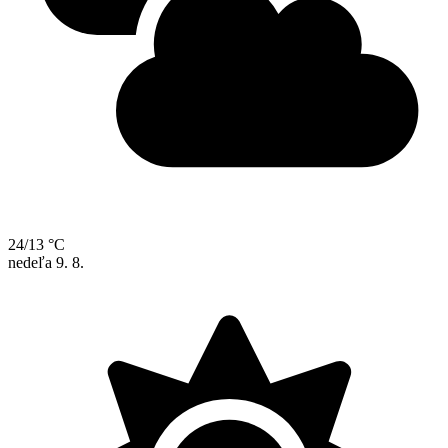
24/13 °C
nedeľa
9. 8.