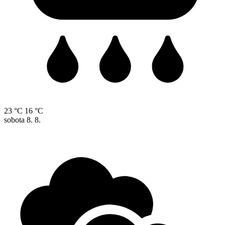
23 °C
16 °C
sobota
8. 8.