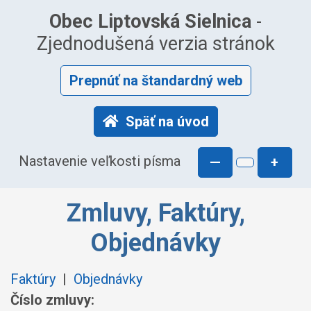
Obec Liptovská Sielnica
-
Zjednodušená verzia stránok
Prepnúť na štandardný web
Späť na úvod
Nastavenie veľkosti písma
—
+
Zmluvy, Faktúry,
Objednávky
Faktúry
|
Objednávky
Číslo zmluvy: