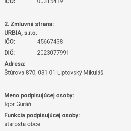
IČO:
00315419
2. Zmluvná strana:
URBIA, s.r.o.
IČO:
45667438
DIČ:
2023077991
Adresa:
Štúrova 870, 031 01 Liptovský Mikuláš
Meno podpisujúcej osoby:
Igor Guráň
Funkcia podpisujúcej osoby:
starosta obce