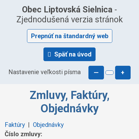
Obec Liptovská Sielnica
-
Zjednodušená verzia stránok
Prepnúť na štandardný web
Späť na úvod
Nastavenie veľkosti písma
—
+
Zmluvy, Faktúry,
Objednávky
Faktúry
|
Objednávky
Číslo zmluvy: