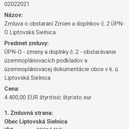
02022021
Názov:
Zmluva o obstaraní Zmien a doplnkov č. 2 ÚPN-
O Liptovská Sielnica
Predmet zmluvy:
ÚPN-O - zmeny a doplnky č. 2 - obstarávanie
územnoplánovacích podkladov a
územnoplánovacej dokumentácie obce v k. ú.
Liptovská Sielnica
Cena:
4 400,00 EUR štyritisíc štyristo eur
1. Zmluvná strana:
Obec Liptovská Sielnica