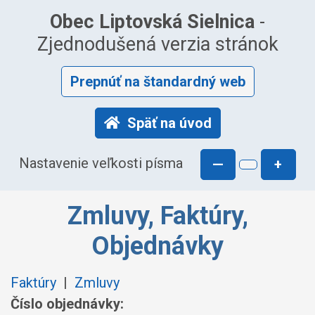
Obec Liptovská Sielnica
-
Zjednodušená verzia stránok
Prepnúť na štandardný web
Späť na úvod
Nastavenie veľkosti písma
—
+
Zmluvy, Faktúry,
Objednávky
Faktúry
|
Zmluvy
Číslo objednávky: