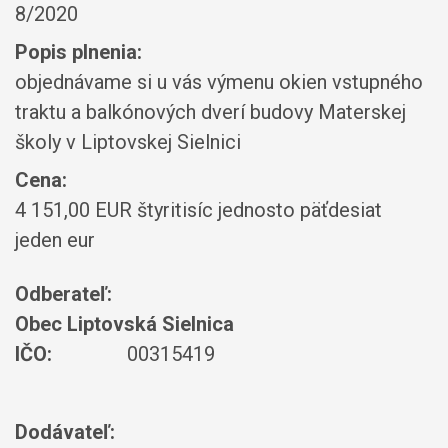
8/2020
Popis plnenia:
objednávame si u vás výmenu okien vstupného
traktu a balkónových dverí budovy Materskej
školy v Liptovskej Sielnici
Cena:
4 151,00 EUR štyritisíc jednosto päťdesiat
jeden eur
Odberateľ:
Obec Liptovská Sielnica
IČO:
00315419
Dodávateľ: