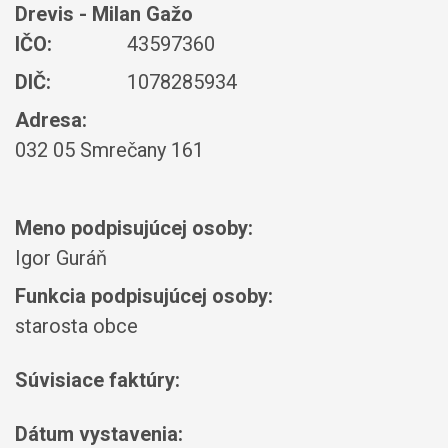
Drevis - Milan Gažo
IČO:
43597360
DIČ:
1078285934
Adresa:
032 05 Smrečany 161
Meno podpisujúcej osoby:
Igor Guráň
Funkcia podpisujúcej osoby:
starosta obce
Súvisiace faktúry:
Dátum vystavenia: