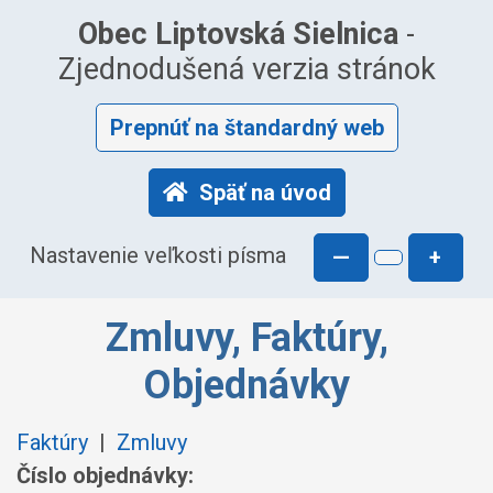
Obec Liptovská Sielnica
-
Zjednodušená verzia stránok
Prepnúť na štandardný web
Späť na úvod
Nastavenie veľkosti písma
—
+
Zmluvy, Faktúry,
Objednávky
Faktúry
|
Zmluvy
Číslo objednávky: