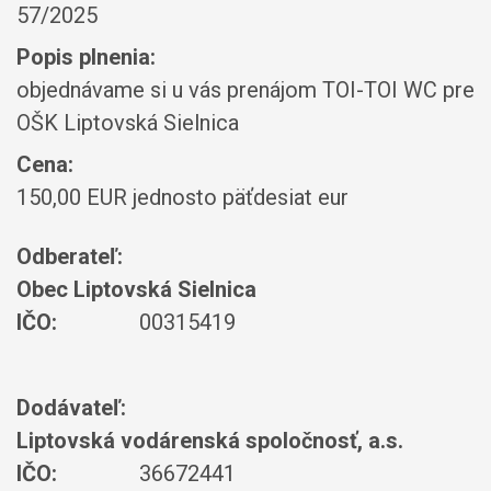
57/2025
Popis plnenia:
objednávame si u vás prenájom TOI-TOI WC pre
OŠK Liptovská Sielnica
Cena:
150,00 EUR jednosto päťdesiat eur
Odberateľ:
Obec Liptovská Sielnica
IČO:
00315419
Dodávateľ:
Liptovská vodárenská spoločnosť, a.s.
IČO:
36672441