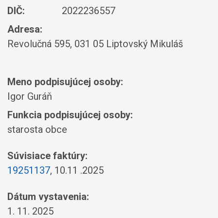
DIČ:
2022236557
Adresa:
Revolučná 595, 031 05 Liptovský Mikuláš
Meno podpisujúcej osoby:
Igor Guráň
Funkcia podpisujúcej osoby:
starosta obce
Súvisiace faktúry:
19251137
, 10.11 .2025
Dátum vystavenia:
1. 11. 2025