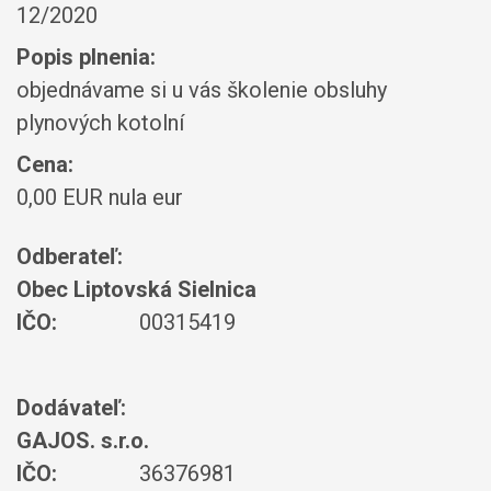
12/2020
Popis plnenia:
objednávame si u vás školenie obsluhy
plynových kotolní
Cena:
0,00 EUR nula eur
Odberateľ:
Obec Liptovská Sielnica
IČO:
00315419
Dodávateľ:
GAJOS. s.r.o.
IČO:
36376981