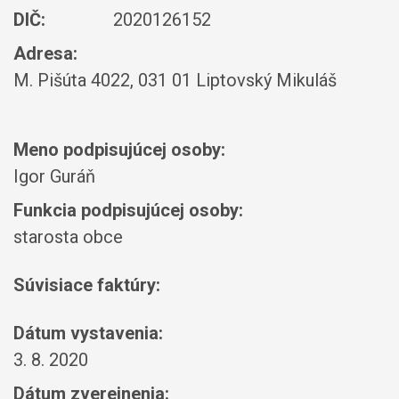
DIČ:
2020126152
Adresa:
M. Pišúta 4022, 031 01 Liptovský Mikuláš
Meno podpisujúcej osoby:
Igor Guráň
Funkcia podpisujúcej osoby:
starosta obce
Súvisiace faktúry:
Dátum vystavenia:
3. 8. 2020
Dátum zverejnenia: