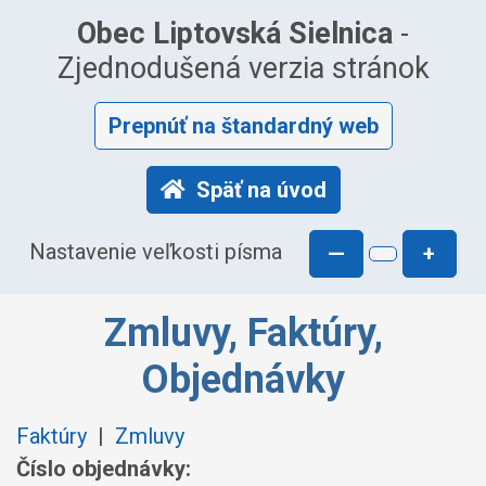
Obec Liptovská Sielnica
-
Zjednodušená verzia stránok
Prepnúť na štandardný web
Späť na úvod
Nastavenie veľkosti písma
—
+
Zmluvy, Faktúry,
Objednávky
Faktúry
|
Zmluvy
Číslo objednávky: