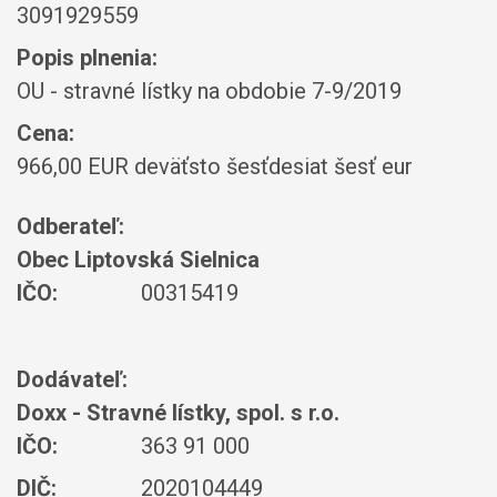
3091929559
Popis plnenia:
OU - stravné lístky na obdobie 7-9/2019
Cena:
966,00 EUR deväťsto šesťdesiat šesť eur
Odberateľ:
Obec Liptovská Sielnica
IČO:
00315419
Dodávateľ:
Doxx - Stravné lístky, spol. s r.o.
IČO:
363 91 000
DIČ:
2020104449