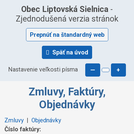
Obec Liptovská Sielnica
-
Zjednodušená verzia stránok
Prepnúť na štandardný web
Späť na úvod
Nastavenie veľkosti písma
—
+
Zmluvy, Faktúry,
Objednávky
Zmluvy
|
Objednávky
Číslo faktúry: