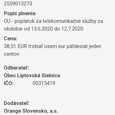
2559013273
Popis plnenia:
OU - poplatok za telekomunikačné služby za
obdobie od 13.6.2020 do 12.7.2020
Cena:
38,51 EUR tridsať osem eur päťdesiat jeden
centov
Odberateľ:
Obec Liptovská Sielnica
IČO:
00315419
Dodávateľ:
Orange Slovensko, a.s.