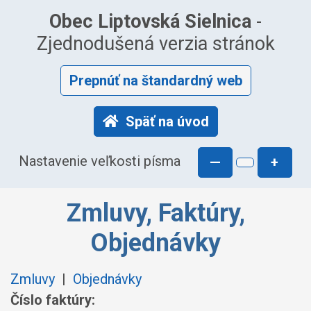
Obec Liptovská Sielnica
-
Zjednodušená verzia stránok
Prepnúť na štandardný web
Späť na úvod
Nastavenie veľkosti písma
—
+
Zmluvy, Faktúry,
Objednávky
Zmluvy
|
Objednávky
Číslo faktúry: