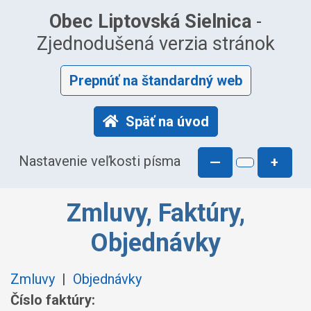
Obec Liptovská Sielnica
-
Zjednodušená verzia stránok
Prepnúť na štandardný web
Späť na úvod
Nastavenie veľkosti písma
—
+
Zmluvy, Faktúry,
Objednávky
Zmluvy
|
Objednávky
Číslo faktúry: