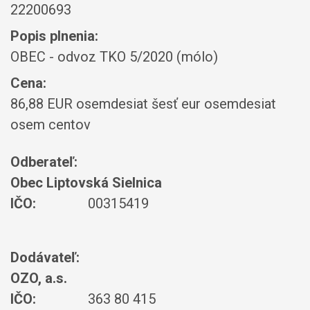
22200693
Popis plnenia:
OBEC - odvoz TKO 5/2020 (mólo)
Cena:
86,88 EUR osemdesiat šesť eur osemdesiat
osem centov
Odberateľ:
Obec Liptovská Sielnica
IČO:
00315419
Dodávateľ:
OZO, a.s.
IČO:
363 80 415