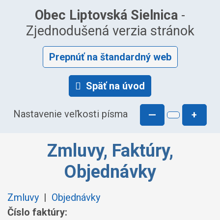
Obec Liptovská Sielnica
-
Zjednodušená verzia stránok
Prepnúť na štandardný web
Späť na úvod
Nastavenie veľkosti písma
—
+
Zmluvy, Faktúry,
Objednávky
Zmluvy
|
Objednávky
Číslo faktúry: