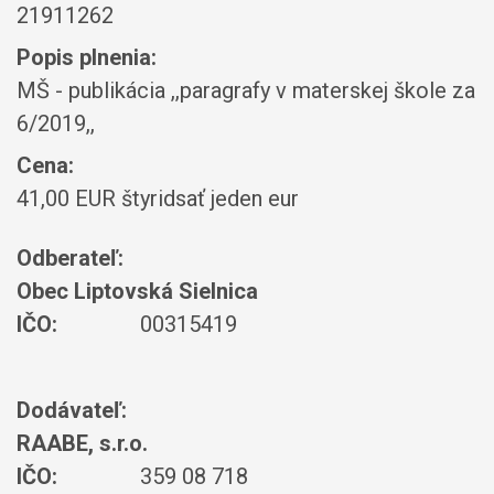
21911262
Popis plnenia:
MŠ - publikácia ,,paragrafy v materskej škole za
6/2019,,
Cena:
41,00 EUR štyridsať jeden eur
Odberateľ:
Obec Liptovská Sielnica
IČO:
00315419
Dodávateľ:
RAABE, s.r.o.
IČO:
359 08 718