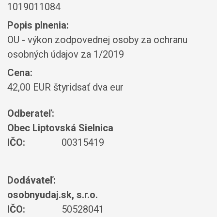
1019011084
Popis plnenia:
OU - výkon zodpovednej osoby za ochranu
osobných údajov za 1/2019
Cena:
42,00 EUR štyridsať dva eur
Odberateľ:
Obec Liptovská Sielnica
IČO:
00315419
Dodávateľ:
osobnyudaj.sk, s.r.o.
IČO:
50528041