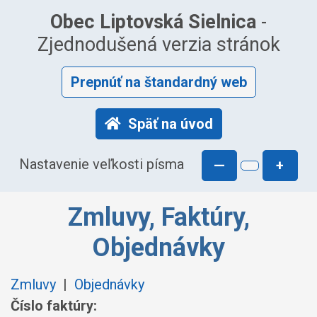
Obec Liptovská Sielnica
-
Zjednodušená verzia stránok
Prepnúť na štandardný web
Späť na úvod
Nastavenie veľkosti písma
—
+
Zmluvy, Faktúry,
Objednávky
Zmluvy
|
Objednávky
Číslo faktúry: