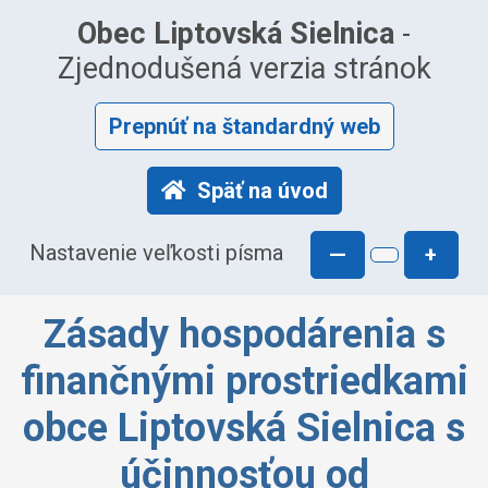
Obec Liptovská Sielnica
-
Zjednodušená verzia stránok
Prepnúť na štandardný web
Späť na úvod
Nastavenie veľkosti písma
—
+
Zásady hospodárenia s
finančnými prostriedkami
obce Liptovská Sielnica s
účinnosťou od