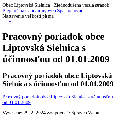
Obec Liptovská Sielnica
- Zjednodušená verzia stránok
Prepnúť na štandardný web
Späť na úvod
Nastavenie veľkosti písma
—
+
Pracovný poriadok obce
Liptovská Sielnica s
účinnosťou od 01.01.2009
Pracovný poriadok obce Liptovská
Sielnica s účinnosťou od 01.01.2009
Pracovný poriadok obce Liptovská Sielnica s účinnosťou
od 01.01.2009
Vyvesené: 29. 2. 2024
Zodpovedá:
Správca Webu