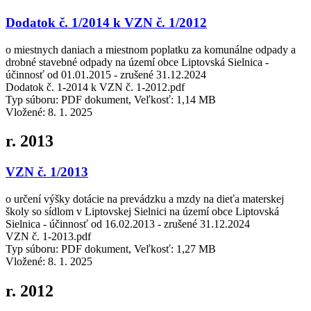
Dodatok č. 1/2014 k VZN č. 1/2012
o miestnych daniach a miestnom poplatku za komunálne odpady a
drobné stavebné odpady na území obce Liptovská Sielnica -
účinnosť od 01.01.2015 - zrušené 31.12.2024
Dodatok č. 1-2014 k VZN č. 1-2012.pdf
Typ súboru: PDF dokument, Veľkosť: 1,14 MB
Vložené:
8. 1. 2025
r. 2013
VZN č. 1/2013
o určení výšky dotácie na prevádzku a mzdy na dieťa materskej
školy so sídlom v Liptovskej Sielnici na území obce Liptovská
Sielnica - účinnosť od 16.02.2013 - zrušené 31.12.2024
VZN č. 1-2013.pdf
Typ súboru: PDF dokument, Veľkosť: 1,27 MB
Vložené:
8. 1. 2025
r. 2012