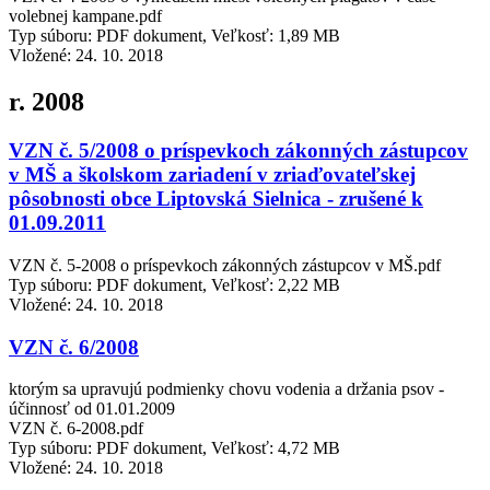
volebnej kampane.pdf
Typ súboru: PDF dokument, Veľkosť: 1,89 MB
Vložené:
24. 10. 2018
r. 2008
VZN č. 5/2008 o príspevkoch zákonných zástupcov
v MŠ a školskom zariadení v zriaďovateľskej
pôsobnosti obce Liptovská Sielnica - zrušené k
01.09.2011
VZN č. 5-2008 o príspevkoch zákonných zástupcov v MŠ.pdf
Typ súboru: PDF dokument, Veľkosť: 2,22 MB
Vložené:
24. 10. 2018
VZN č. 6/2008
ktorým sa upravujú podmienky chovu vodenia a držania psov -
účinnosť od 01.01.2009
VZN č. 6-2008.pdf
Typ súboru: PDF dokument, Veľkosť: 4,72 MB
Vložené:
24. 10. 2018