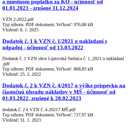
a miestnom poplatku za KO - účinnosť od
01.01.2023 - zrušené 31.12.2024
VZN 2-2022.pdf
Typ súboru: PDF dokument, Veľkosť: 976,88 kB
Vložené:
8. 1. 2025
Dodatok č. 1 k VZN č. 1/2021 o nakladaní s
odpadni - účinnosť od 13.03.2022
Dodatok č. 1 VZN obce Liptovská Sielnica č. 1_2021 o nakladaní
.pdf
Typ súboru: PDF dokument, Veľkosť: 868,85 kB
Vložené:
25. 2. 2022
Dodatok č. 2 k VZN č. 4/2017 o výške príspevku na
čiastočnú úhradu nákladov v MŠ - účinnosť od
01.03.2022, zrušené k 28.02.2023
dodatok č. 2 k VZN č. 4-20217 MŠ.pdf
Typ súboru: PDF dokument, Veľkosť: 737,97 kB
Vložené:
31. 1. 2023