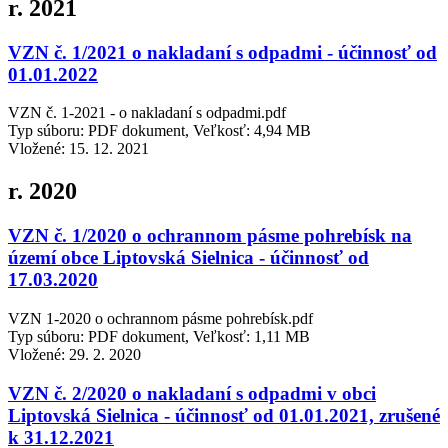
r. 2021
VZN č. 1/2021 o nakladaní s odpadmi - účinnosť od
01.01.2022
VZN č. 1-2021 - o nakladaní s odpadmi.pdf
Typ súboru: PDF dokument, Veľkosť: 4,94 MB
Vložené:
15. 12. 2021
r. 2020
VZN č. 1/2020 o ochrannom pásme pohrebísk na
území obce Liptovská Sielnica - účinnosť od
17.03.2020
VZN 1-2020 o ochrannom pásme pohrebísk.pdf
Typ súboru: PDF dokument, Veľkosť: 1,11 MB
Vložené:
29. 2. 2020
VZN č. 2/2020 o nakladaní s odpadmi v obci
Liptovská Sielnica - účinnosť od 01.01.2021, zrušené
k 31.12.2021