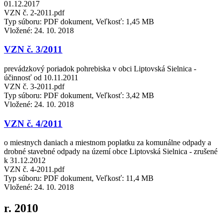
01.12.2017
VZN č. 2-2011.pdf
Typ súboru: PDF dokument, Veľkosť: 1,45 MB
Vložené:
24. 10. 2018
VZN č. 3/2011
prevádzkový poriadok pohrebiska v obci Liptovská Sielnica -
účinnosť od 10.11.2011
VZN č. 3-2011.pdf
Typ súboru: PDF dokument, Veľkosť: 3,42 MB
Vložené:
24. 10. 2018
VZN č. 4/2011
o miestnych daniach a miestnom poplatku za komunálne odpady a
drobné stavebné odpady na území obce Liptovská Sielnica - zrušené
k 31.12.2012
VZN č. 4-2011.pdf
Typ súboru: PDF dokument, Veľkosť: 11,4 MB
Vložené:
24. 10. 2018
r. 2010