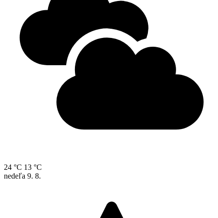
24 °C
13 °C
nedeľa
9. 8.