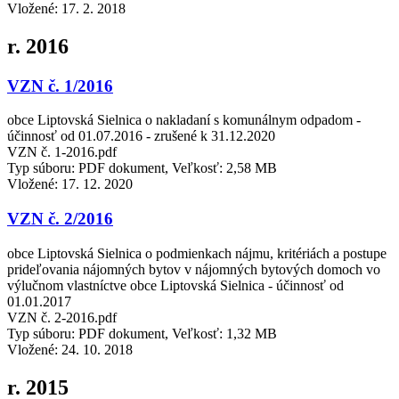
Vložené:
17. 2. 2018
r. 2016
VZN č. 1/2016
obce Liptovská Sielnica o nakladaní s komunálnym odpadom -
účinnosť od 01.07.2016 - zrušené k 31.12.2020
VZN č. 1-2016.pdf
Typ súboru: PDF dokument, Veľkosť: 2,58 MB
Vložené:
17. 12. 2020
VZN č. 2/2016
obce Liptovská Sielnica o podmienkach nájmu, kritériách a postupe
prideľovania nájomných bytov v nájomných bytových domoch vo
výlučnom vlastníctve obce Liptovská Sielnica - účinnosť od
01.01.2017
VZN č. 2-2016.pdf
Typ súboru: PDF dokument, Veľkosť: 1,32 MB
Vložené:
24. 10. 2018
r. 2015