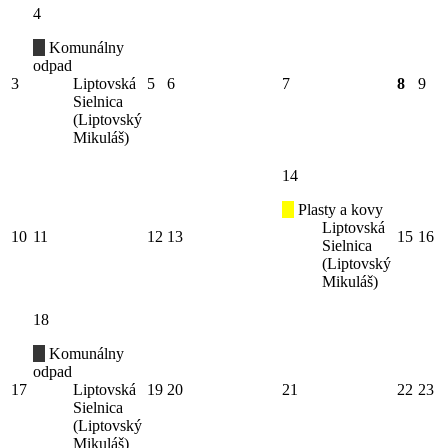
4
Komunálny
odpad
3
Liptovská
5
6
7
8
9
Sielnica
(Liptovský
Mikuláš)
14
Plasty a kovy
Liptovská
10
11
12
13
15
16
Sielnica
(Liptovský
Mikuláš)
18
Komunálny
odpad
17
Liptovská
19
20
21
22
23
Sielnica
(Liptovský
Mikuláš)