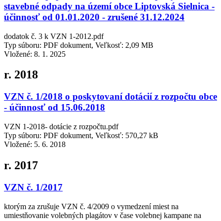
stavebné odpady na území obce Liptovská Sielnica -
účinnosť od 01.01.2020 - zrušené 31.12.2024
dodatok č. 3 k VZN 1-2012.pdf
Typ súboru: PDF dokument, Veľkosť: 2,09 MB
Vložené:
8. 1. 2025
r. 2018
VZN č. 1/2018 o poskytovaní dotácií z rozpočtu obce
- účinnosť od 15.06.2018
VZN 1-2018- dotácie z rozpočtu.pdf
Typ súboru: PDF dokument, Veľkosť: 570,27 kB
Vložené:
5. 6. 2018
r. 2017
VZN č. 1/2017
ktorým za zrušuje VZN č. 4/2009 o vymedzení miest na
umiestňovanie volebných plagátov v čase volebnej kampane na