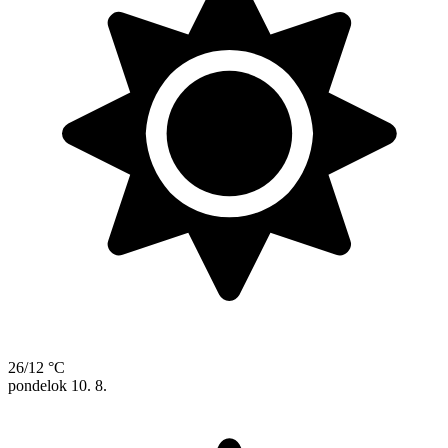
26/12 °C
pondelok
10. 8.