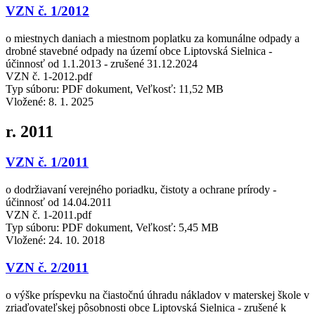
VZN č. 1/2012
o miestnych daniach a miestnom poplatku za komunálne odpady a
drobné stavebné odpady na území obce Liptovská Sielnica -
účinnosť od 1.1.2013 - zrušené 31.12.2024
VZN č. 1-2012.pdf
Typ súboru: PDF dokument, Veľkosť: 11,52 MB
Vložené:
8. 1. 2025
r. 2011
VZN č. 1/2011
o dodržiavaní verejného poriadku, čistoty a ochrane prírody -
účinnosť od 14.04.2011
VZN č. 1-2011.pdf
Typ súboru: PDF dokument, Veľkosť: 5,45 MB
Vložené:
24. 10. 2018
VZN č. 2/2011
o výške príspevku na čiastočnú úhradu nákladov v materskej škole v
zriaďovateľskej pôsobnosti obce Liptovská Sielnica - zrušené k