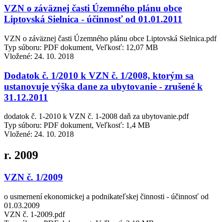
VZN o záväznej časti Územného plánu obce
Liptovská Sielnica - účinnosť od 01.01.2011
VZN o záväznej časti Územného plánu obce Liptovská Sielnica.pdf
Typ súboru: PDF dokument, Veľkosť: 12,07 MB
Vložené:
24. 10. 2018
Dodatok č. 1/2010 k VZN č. 1/2008, ktorým sa
ustanovuje výška dane za ubytovanie - zrušené k
31.12.2011
dodatok č. 1-2010 k VZN č. 1-2008 daň za ubytovanie.pdf
Typ súboru: PDF dokument, Veľkosť: 1,4 MB
Vložené:
24. 10. 2018
r. 2009
VZN č. 1/2009
o usmernení ekonomickej a podnikateľskej činnosti - účinnosť od
01.03.2009
VZN č. 1-2009.pdf