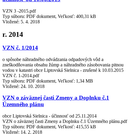
VZN 3 -2015.pdf
Typ súboru: PDF dokument, Veľkosť: 400,31 kB
Vložené:
5. 4. 2018
r. 2014
VZN č. 1/2014
o spôsobe náhradného odvádzania odpadových vôd a
zneškodňovania obsahu žúmp a náhradného zásobovania pitnou
vodou v katastri obce Liptovská Sielnica - zrušené k 10.03.2015
VZN č. 1-2014.pdf
Typ súboru: PDF dokument, Veľkosť: 1,34 MB
Vložené:
24. 10. 2018
VZN o záväznej časti Zmeny a Doplnku č.1
Územného plánu
obce Liptovská Sielnica - účinnosť od 25.11.2014
VZN o záväznej časti Zmeny a Doplnku č.1 Územného plánu.pdf
Typ súboru: PDF dokument, Veľkosť: 415,55 kB
Vložené:
14. 2. 2018