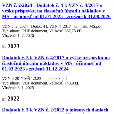
VZN č. 2/2024 - Dodatok č. 4 k VZN č. 4/2017 o
výške príspevku na čiastočnú úhradu nákladov v
MŠ - účinnosť od 01.01.2025 - zrušené k 31.08.2026
VZN č. 2_2024 - Dod.č. 4 k VZN 4_2017 - úhr.nakl. MŠ.pdf
Typ súboru: PDF dokument, Veľkosť: 357,75 kB
Vložené:
1. 7. 2026
r. 2023
Dodatok č. 3 k VZN č. 4/2017 o výške príspevku na
čiastočnú úhradu nákladov v MŠ - účinnosť od
01.03.2023 - zrušené 31.12.2024
VZN 4-2017 MŠ 1.3.23 - dodatok 3.pdf
Typ súboru: PDF dokument, Veľkosť: 743,9 kB
Vložené:
8. 1. 2025
r. 2022
Dodatok č. 5 k VZN č. 2/2022 o miestnych daniach