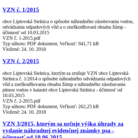
VZN č. 1/2015
obce Liptovská Sielnica o spôsobe náhradného zásobovania vodou,
odvádzania odpadových vôd a o zneškodňovaní obsahu žúmp -
účinnosť od 10.03.2015
VZN č. 1-2015.pdf
Typ súboru: PDF dokument, Veľkosť: 941,71 kB
Vložené:
24. 10. 2018
VZN č. 2/2015
obce Liptovská Sielnica, ktorým sa zrušuje VZN obce Liptovská
Sielnica č. 1/2014 o spôsobe náhradného odvádzania odpadových
vôd a zneškodňovania obsahu žúmp a náhradného zásobavania
pitnou vodou v katastri obce Liptovská Sielnica - účinnosť od
10.03.2015
VZN č. 2-2015.pdf
Typ súboru: PDF dokument, Veľkosť: 262,25 kB
Vložené:
24. 10. 2018
VZN 3/2015, ktorým sa určuje výška úhrady za
vydanie náhradnej evidenčnej známky psa -
účinnosť od 10.06.2015