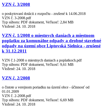
VZN č. 3/2008
o poskytovaní dotácii z rozpočtu - zrušené k 14.06.2018
VZN č. 3-2008.pdf
Typ súboru: PDF dokument, Veľkosť: 2,84 MB
Vložené:
24. 10. 2018
VZN č. 1/2008 o miestnych daniach a miestnom
poplatku za komunálne odpady a drobné stavebné
odpady na území obce Liptovská Sielnica - zrušené
k 31.12.2011
VZN č.1-2008 o miestnych daniach a poplatkoch.pdf
Typ súboru: PDF dokument, Veľkosť: 9,61 MB
Vložené:
24. 10. 2018
VZN č. 2/2008
o čistote a verejnom poriadku na území obce - účinnosť od
01.01.2009
VZN č. 2-2008.pdf
Typ súboru: PDF dokument, Veľkosť: 6,69 MB
Vložené:
24. 10. 2018