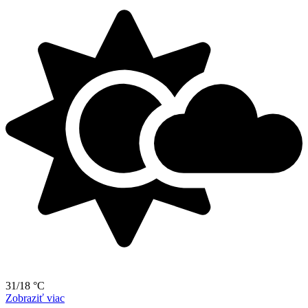
31/18 °C
Zobraziť viac