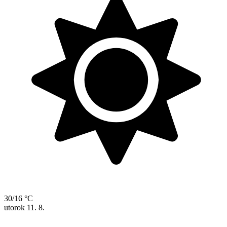
30/16 °C
utorok
11. 8.