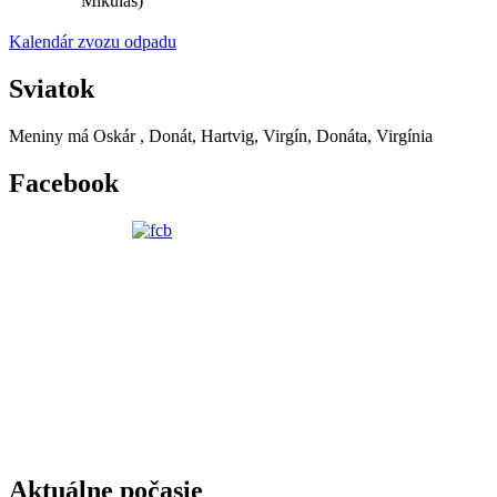
Mikuláš)
Kalendár zvozu odpadu
Sviatok
Meniny má
Oskár
, Donát, Hartvig, Virgín, Donáta, Virgínia
Facebook
Aktuálne počasie