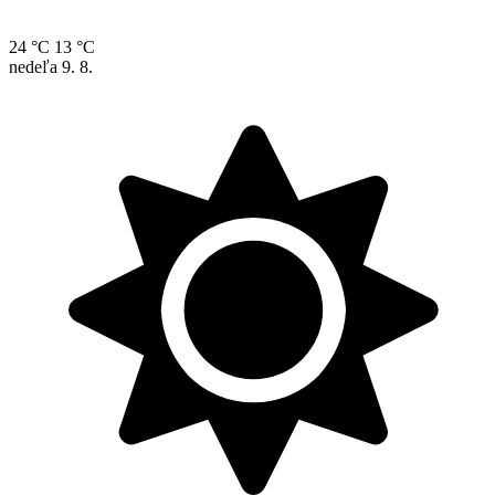
24 °C
13 °C
nedeľa
9. 8.