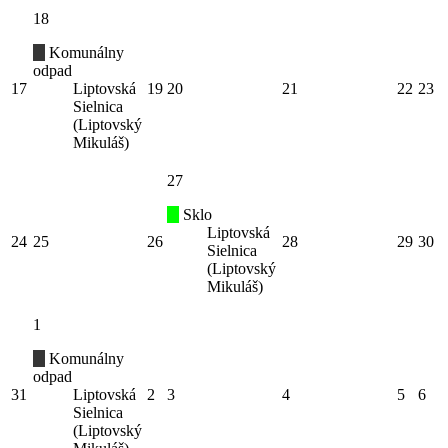
18
Komunálny
odpad
17
Liptovská
19
20
21
22
23
Sielnica
(Liptovský
Mikuláš)
27
Sklo
Liptovská
24
25
26
28
29
30
Sielnica
(Liptovský
Mikuláš)
1
Komunálny
odpad
31
Liptovská
2
3
4
5
6
Sielnica
(Liptovský