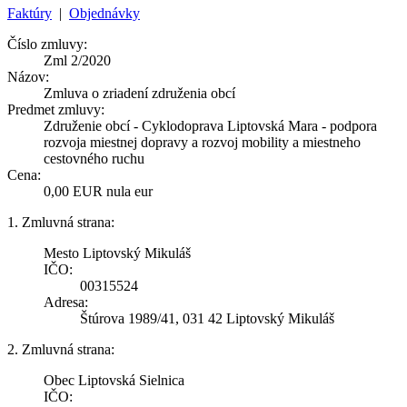
Faktúry
|
Objednávky
Číslo zmluvy:
Zml 2/2020
Názov:
Zmluva o zriadení združenia obcí
Predmet zmluvy:
Združenie obcí - Cyklodoprava Liptovská Mara - podpora
rozvoja miestnej dopravy a rozvoj mobility a miestneho
cestovného ruchu
Cena:
0,00 EUR nula eur
1. Zmluvná strana:
Mesto Liptovský Mikuláš
IČO:
00315524
Adresa:
Štúrova 1989/41, 031 42 Liptovský Mikuláš
2. Zmluvná strana:
Obec Liptovská Sielnica
IČO: