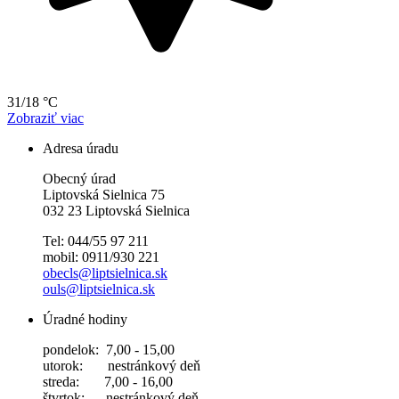
31/18 °C
Zobraziť viac
Adresa úradu
Obecný úrad
Liptovská Sielnica 75
032 23 Liptovská Sielnica
Tel: 044/55 97 211
mobil: 0911/930 221
obecls@liptsielnica.sk
ouls@liptsielnica.sk
Úradné hodiny
pondelok: 7,00 - 15,00
utorok: nestránkový deň
streda: 7,00 - 16,00
štvrtok: nestránkový deň