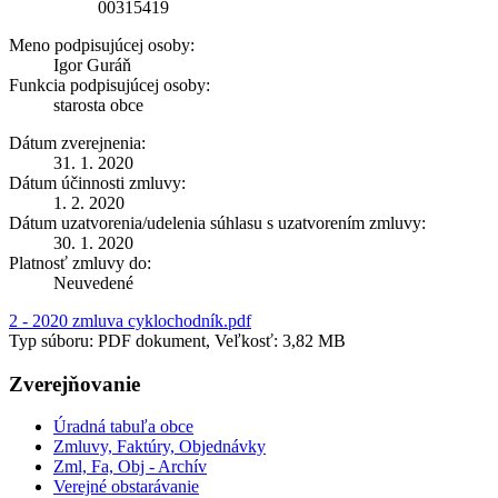
00315419
Meno podpisujúcej osoby:
Igor Guráň
Funkcia podpisujúcej osoby:
starosta obce
Dátum zverejnenia:
31. 1. 2020
Dátum účinnosti zmluvy:
1. 2. 2020
Dátum uzatvorenia/udelenia súhlasu s uzatvorením zmluvy:
30. 1. 2020
Platnosť zmluvy do:
Neuvedené
2 - 2020 zmluva cyklochodník.pdf
Typ súboru: PDF dokument, Veľkosť: 3,82 MB
Zverejňovanie
Úradná tabuľa obce
Zmluvy, Faktúry, Objednávky
Zml, Fa, Obj - Archív
Verejné obstarávanie