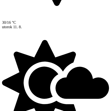
30/16 °C
utorok
11. 8.