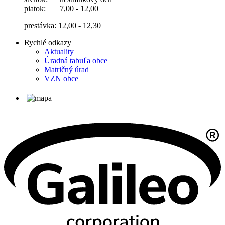
piatok: 7,00 - 12,00
prestávka: 12,00 - 12,30
Rychlé odkazy
Aktuality
Úradná tabuľa obce
Matričný úrad
VZN obce