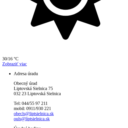
30/16 °C
Zobraziť viac
Adresa úradu
Obecný úrad
Liptovská Sielnica 75
032 23 Liptovská Sielnica
Tel: 044/55 97 211
mobil: 0911/930 221
obecls@liptsielnica.sk
ouls@liptsielnica.sk