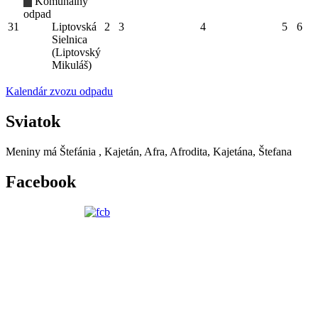
Komunálny
odpad
31
Liptovská
2
3
4
5
6
Sielnica
(Liptovský
Mikuláš)
Kalendár zvozu odpadu
Sviatok
Meniny má
Štefánia
, Kajetán, Afra, Afrodita, Kajetána, Štefana
Facebook