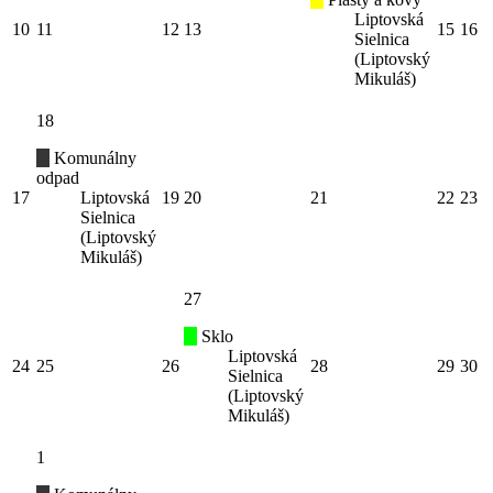
Liptovská
10
11
12
13
15
16
Sielnica
(Liptovský
Mikuláš)
18
Komunálny
odpad
17
Liptovská
19
20
21
22
23
Sielnica
(Liptovský
Mikuláš)
27
Sklo
Liptovská
24
25
26
28
29
30
Sielnica
(Liptovský
Mikuláš)
1