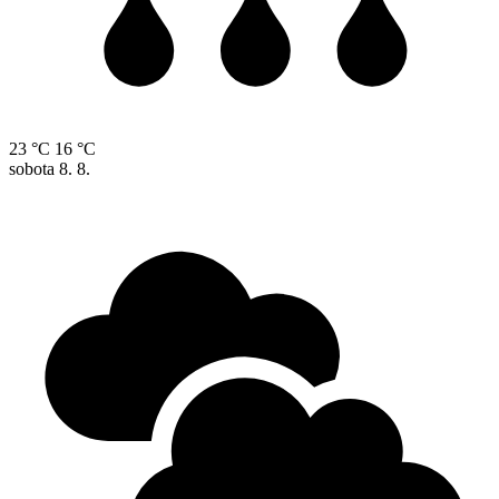
23 °C
16 °C
sobota
8. 8.