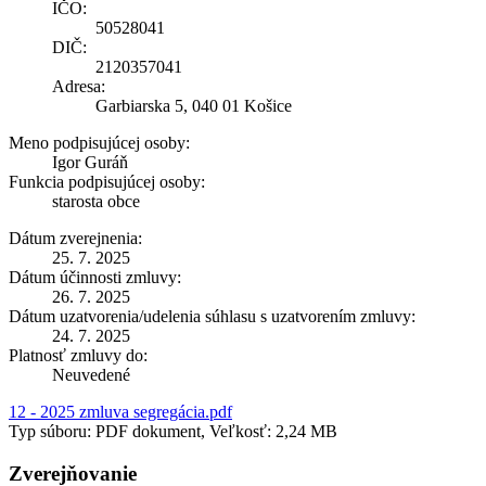
IČO:
50528041
DIČ:
2120357041
Adresa:
Garbiarska 5, 040 01 Košice
Meno podpisujúcej osoby:
Igor Guráň
Funkcia podpisujúcej osoby:
starosta obce
Dátum zverejnenia:
25. 7. 2025
Dátum účinnosti zmluvy:
26. 7. 2025
Dátum uzatvorenia/udelenia súhlasu s uzatvorením zmluvy:
24. 7. 2025
Platnosť zmluvy do:
Neuvedené
12 - 2025 zmluva segregácia.pdf
Typ súboru: PDF dokument, Veľkosť: 2,24 MB
Zverejňovanie