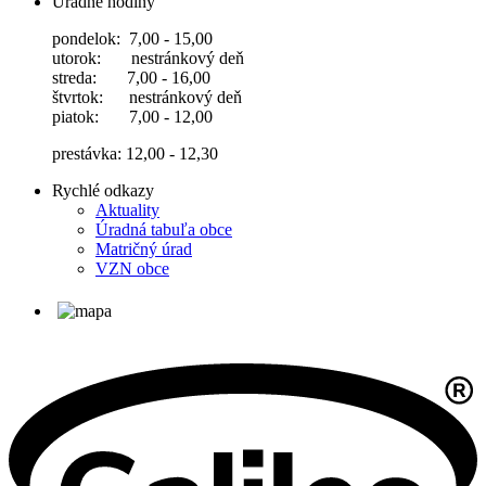
Úradné hodiny
pondelok: 7,00 - 15,00
utorok: nestránkový deň
streda: 7,00 - 16,00
štvrtok: nestránkový deň
piatok: 7,00 - 12,00
prestávka: 12,00 - 12,30
Rychlé odkazy
Aktuality
Úradná tabuľa obce
Matričný úrad
VZN obce