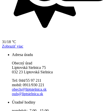
31/18 °C
Zobraziť viac
Adresa úradu
Obecný úrad
Liptovská Sielnica 75
032 23 Liptovská Sielnica
Tel: 044/55 97 211
mobil: 0911/930 221
obecls@liptsielnica.sk
ouls@liptsielnica.sk
Úradné hodiny
pondelok: 7,00 - 15,00