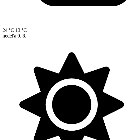
24 °C
13 °C
nedeľa
9. 8.