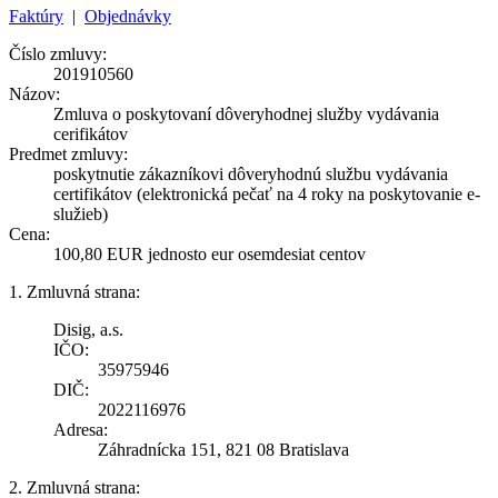
Faktúry
|
Objednávky
Číslo zmluvy:
201910560
Názov:
Zmluva o poskytovaní dôveryhodnej služby vydávania
cerifikátov
Predmet zmluvy:
poskytnutie zákazníkovi dôveryhodnú službu vydávania
certifikátov (elektronická pečať na 4 roky na poskytovanie e-
služieb)
Cena:
100,80 EUR jednosto eur osemdesiat centov
1. Zmluvná strana:
Disig, a.s.
IČO:
35975946
DIČ:
2022116976
Adresa:
Záhradnícka 151, 821 08 Bratislava
2. Zmluvná strana: