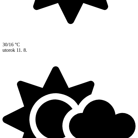
30/16 °C
utorok
11. 8.