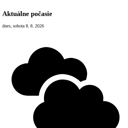
Aktuálne počasie
dnes, sobota 8. 8. 2026