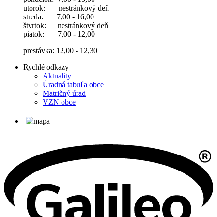
utorok: nestránkový deň
streda: 7,00 - 16,00
štvrtok: nestránkový deň
piatok: 7,00 - 12,00
prestávka: 12,00 - 12,30
Rychlé odkazy
Aktuality
Úradná tabuľa obce
Matričný úrad
VZN obce