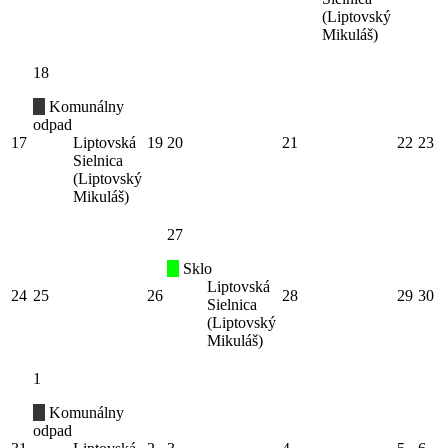
(Liptovský
Mikuláš)
18
Komunálny
odpad
17
Liptovská
19
20
21
22
23
Sielnica
(Liptovský
Mikuláš)
27
Sklo
Liptovská
24
25
26
28
29
30
Sielnica
(Liptovský
Mikuláš)
1
Komunálny
odpad