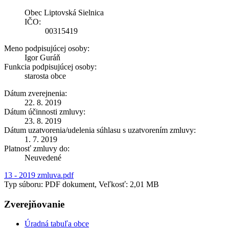
Obec Liptovská Sielnica
IČO:
00315419
Meno podpisujúcej osoby:
Igor Guráň
Funkcia podpisujúcej osoby:
starosta obce
Dátum zverejnenia:
22. 8. 2019
Dátum účinnosti zmluvy:
23. 8. 2019
Dátum uzatvorenia/udelenia súhlasu s uzatvorením zmluvy:
1. 7. 2019
Platnosť zmluvy do:
Neuvedené
13 - 2019 zmluva.pdf
Typ súboru: PDF dokument, Veľkosť: 2,01 MB
Zverejňovanie
Úradná tabuľa obce