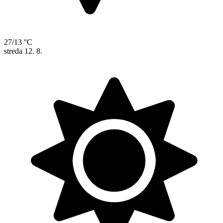
27/13 °C
streda
12. 8.