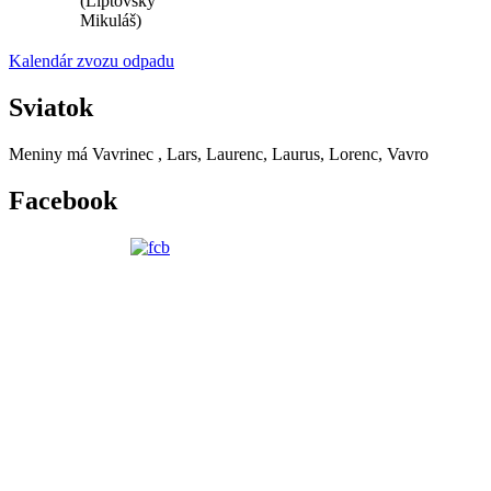
(Liptovský
Mikuláš)
Kalendár zvozu odpadu
Sviatok
Meniny má
Vavrinec
, Lars, Laurenc, Laurus, Lorenc, Vavro
Facebook