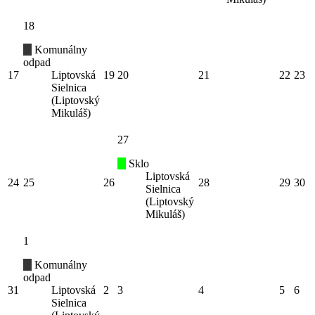
18
Komunálny
odpad
17
Liptovská
19
20
21
22
23
Sielnica
(Liptovský
Mikuláš)
27
Sklo
Liptovská
24
25
26
28
29
30
Sielnica
(Liptovský
Mikuláš)
1
Komunálny
odpad
31
Liptovská
2
3
4
5
6
Sielnica