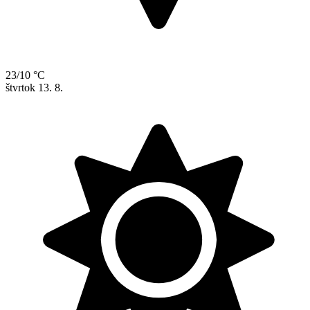
23/10 °C
štvrtok
13. 8.