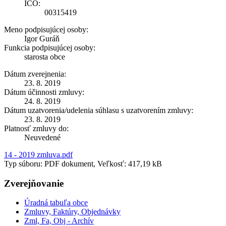
IČO:
00315419
Meno podpisujúcej osoby:
Igor Guráň
Funkcia podpisujúcej osoby:
starosta obce
Dátum zverejnenia:
23. 8. 2019
Dátum účinnosti zmluvy:
24. 8. 2019
Dátum uzatvorenia/udelenia súhlasu s uzatvorením zmluvy:
23. 8. 2019
Platnosť zmluvy do:
Neuvedené
14 - 2019 zmluva.pdf
Typ súboru: PDF dokument, Veľkosť: 417,19 kB
Zverejňovanie
Úradná tabuľa obce
Zmluvy, Faktúry, Objednávky
Zml, Fa, Obj - Archív