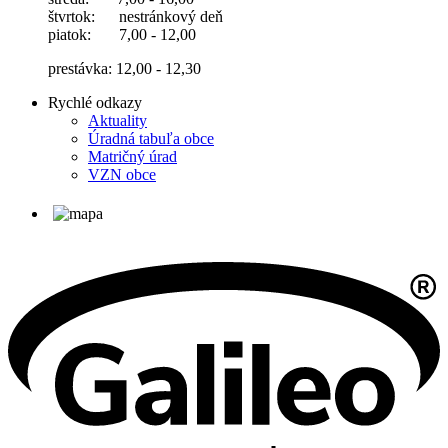
štvrtok: nestránkový deň
piatok: 7,00 - 12,00
prestávka: 12,00 - 12,30
Rychlé odkazy
Aktuality
Úradná tabuľa obce
Matričný úrad
VZN obce