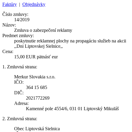
Faktúry
|
Objednávky
Číslo zmluvy:
14/2019
Názov:
Zmluva o zabezpečení reklamy
Predmet zmluvy:
poskytnutie reklamnej plochy na propagáciu služieb na akcii
,,Dni Liptovskej Sielnice,,
Cena:
15,00 EUR pätnásť eur
1. Zmluvná strana:
Merkur Slovakia s.r.o.
IČO:
364 15 685
DIČ:
2021772269
Adresa:
Kamenné pole 4554/6, 031 01 Liptovský Mikuláš
2. Zmluvná strana:
Obec Liptovská Sielnica