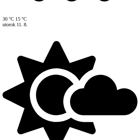
30 °C
15 °C
utorok
11. 8.