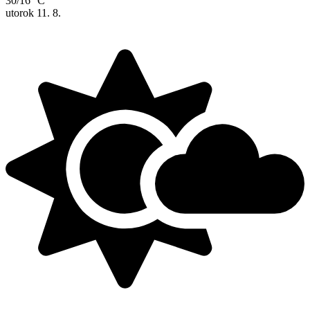
30/16 °C
utorok
11. 8.