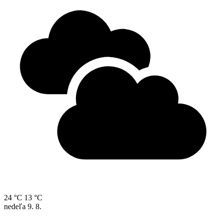
24 °C
13 °C
nedeľa
9. 8.