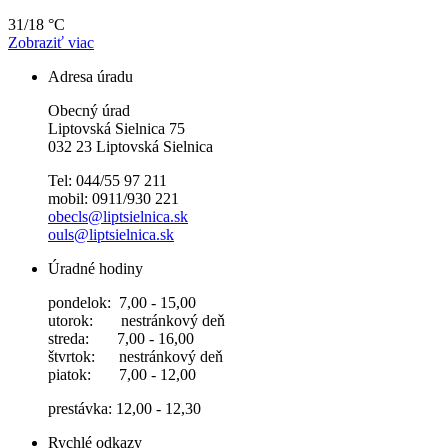
31/18 °C
Zobraziť viac
Adresa úradu
Obecný úrad
Liptovská Sielnica 75
032 23 Liptovská Sielnica
Tel: 044/55 97 211
mobil: 0911/930 221
obecls@liptsielnica.sk
ouls@liptsielnica.sk
Úradné hodiny
pondelok: 7,00 - 15,00
utorok: nestránkový deň
streda: 7,00 - 16,00
štvrtok: nestránkový deň
piatok: 7,00 - 12,00
prestávka: 12,00 - 12,30
Rychlé odkazy