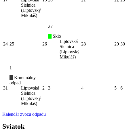
Sielnica
(Liptovský
Mikuláš)
27
Sklo
Liptovská
24
25
26
28
29
30
Sielnica
(Liptovský
Mikuláš)
1
Komunálny
odpad
31
Liptovská
2
3
4
5
6
Sielnica
(Liptovský
Mikuláš)
Kalendár zvozu odpadu
Sviatok