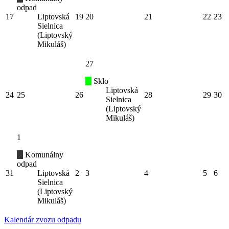
odpad
17
Liptovská
19
20
21
22
23
Sielnica
(Liptovský
Mikuláš)
27
Sklo
Liptovská
24
25
26
28
29
30
Sielnica
(Liptovský
Mikuláš)
1
Komunálny
odpad
31
Liptovská
2
3
4
5
6
Sielnica
(Liptovský
Mikuláš)
Kalendár zvozu odpadu