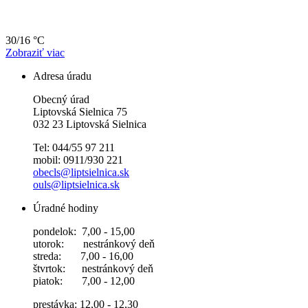
30/16 °C
Zobraziť viac
Adresa úradu
Obecný úrad
Liptovská Sielnica 75
032 23 Liptovská Sielnica
Tel: 044/55 97 211
mobil: 0911/930 221
obecls@liptsielnica.sk
ouls@liptsielnica.sk
Úradné hodiny
pondelok: 7,00 - 15,00
utorok: nestránkový deň
streda: 7,00 - 16,00
štvrtok: nestránkový deň
piatok: 7,00 - 12,00
prestávka: 12,00 - 12,30