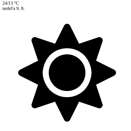
24/13 °C
nedeľa
9. 8.