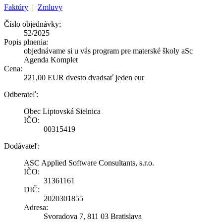
Faktúry
|
Zmluvy
Číslo objednávky:
52/2025
Popis plnenia:
objednávame si u vás program pre materské školy aSc
Agenda Komplet
Cena:
221,00 EUR dvesto dvadsať jeden eur
Odberateľ:
Obec Liptovská Sielnica
IČO:
00315419
Dodávateľ:
ASC Applied Software Consultants, s.r.o.
IČO:
31361161
DIČ:
2020301855
Adresa:
Svoradova 7, 811 03 Bratislava