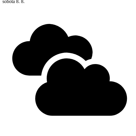
sobota
8. 8.