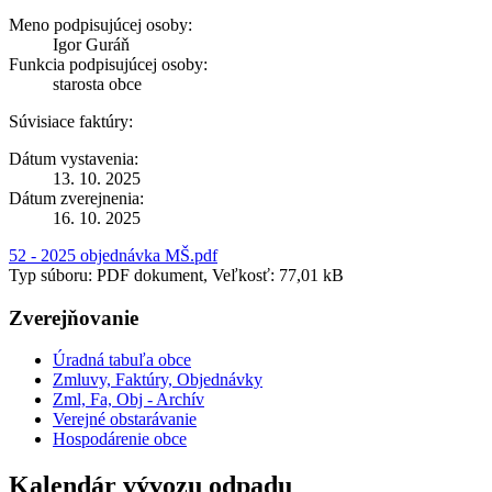
Meno podpisujúcej osoby:
Igor Guráň
Funkcia podpisujúcej osoby:
starosta obce
Súvisiace faktúry:
Dátum vystavenia:
13. 10. 2025
Dátum zverejnenia:
16. 10. 2025
52 - 2025 objednávka MŠ.pdf
Typ súboru: PDF dokument, Veľkosť: 77,01 kB
Zverejňovanie
Úradná tabuľa obce
Zmluvy, Faktúry, Objednávky
Zml, Fa, Obj - Archív
Verejné obstarávanie
Hospodárenie obce
Kalendár vývozu odpadu