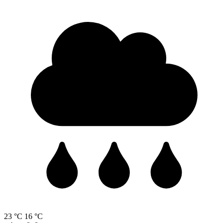
23 °C
16 °C