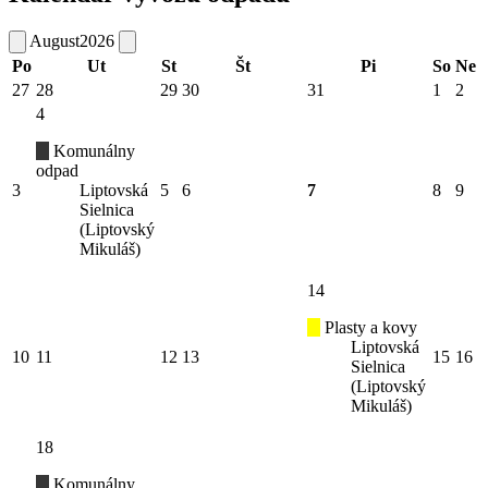
August
2026
Po
Ut
St
Št
Pi
So
Ne
27
28
29
30
31
1
2
4
Komunálny
odpad
3
Liptovská
5
6
7
8
9
Sielnica
(Liptovský
Mikuláš)
14
Plasty a kovy
Liptovská
10
11
12
13
15
16
Sielnica
(Liptovský
Mikuláš)
18
Komunálny