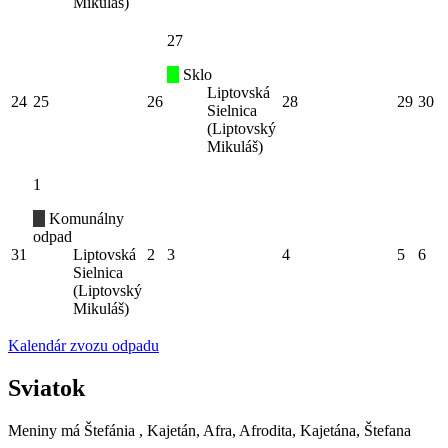
Mikuláš)
27
Sklo
Liptovská
24
25
26
28
29
30
Sielnica
(Liptovský
Mikuláš)
1
Komunálny
odpad
31
Liptovská
2
3
4
5
6
Sielnica
(Liptovský
Mikuláš)
Kalendár zvozu odpadu
Sviatok
Meniny má
Štefánia
, Kajetán, Afra, Afrodita, Kajetána, Štefana