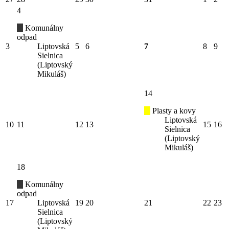
4
Komunálny
odpad
3
Liptovská
5
6
7
8
9
Sielnica
(Liptovský
Mikuláš)
14
Plasty a kovy
Liptovská
10
11
12
13
15
16
Sielnica
(Liptovský
Mikuláš)
18
Komunálny
odpad
17
Liptovská
19
20
21
22
23
Sielnica
(Liptovský