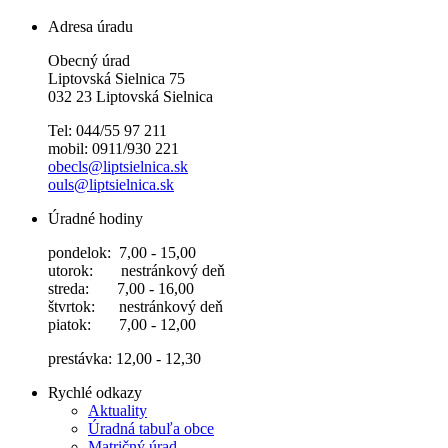
Adresa úradu
Obecný úrad
Liptovská Sielnica 75
032 23 Liptovská Sielnica
Tel: 044/55 97 211
mobil: 0911/930 221
obecls@liptsielnica.sk
ouls@liptsielnica.sk
Úradné hodiny
pondelok: 7,00 - 15,00
utorok: nestránkový deň
streda: 7,00 - 16,00
štvrtok: nestránkový deň
piatok: 7,00 - 12,00
prestávka: 12,00 - 12,30
Rychlé odkazy
Aktuality
Úradná tabuľa obce
Matričný úrad