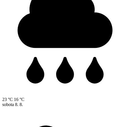
23 °C
16 °C
sobota
8. 8.