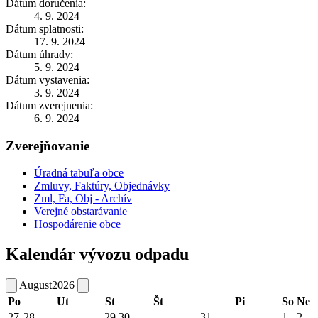
Dátum doručenia:
4. 9. 2024
Dátum splatnosti:
17. 9. 2024
Dátum úhrady:
5. 9. 2024
Dátum vystavenia:
3. 9. 2024
Dátum zverejnenia:
6. 9. 2024
Zverejňovanie
Úradná tabuľa obce
Zmluvy, Faktúry, Objednávky
Zml, Fa, Obj - Archív
Verejné obstarávanie
Hospodárenie obce
Kalendár vývozu odpadu
August
2026
Po
Ut
St
Št
Pi
So
Ne
27
28
29
30
31
1
2