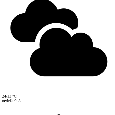
24/13 °C
nedeľa
9. 8.